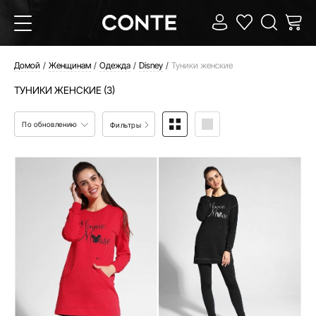
Домой
Женщинам
Одежда
Disney
Туники женские
ТУНИКИ ЖЕНСКИЕ (3)
По обновлению
Фильтры