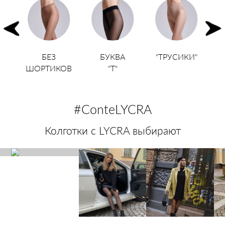
НЫЕ
БЕЗ
БУКВА
"ТРУСИКИ"
"
И"
ШОРТИКОВ
"T"
#ConteLYCRA
Колготки с LYCRA выбирают