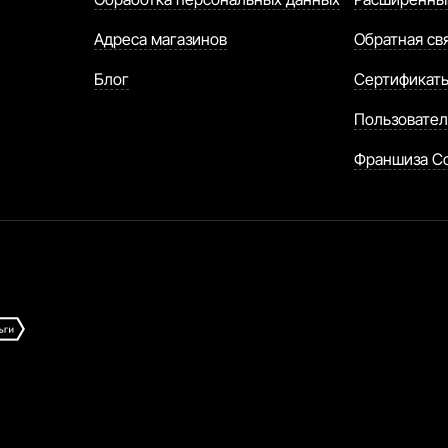
Адреса магазинов
Обратная св
Блог
Сертификат
Пользовател
Франшиза C