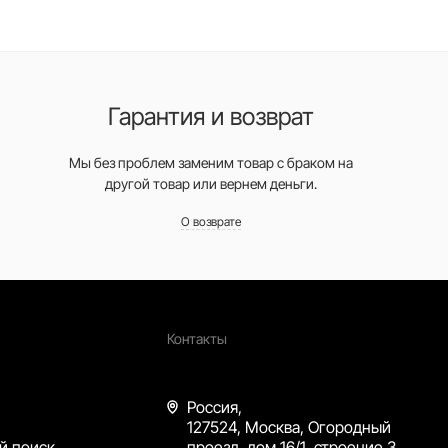
Гарантия и возврат
Мы без проблем заменим товар с браком на
другой товар или вернем деньги.
О возврате
Контакты
Россия,
127524, Москва, Огородный
й поиск
проезд, дом 16/1, строение 3,