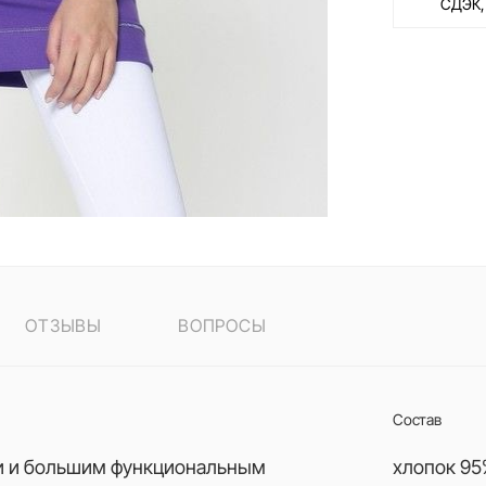
СДЭК,
ОТЗЫВЫ
ВОПРОСЫ
Состав
ми и большим функциональным
хлопок 95