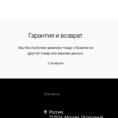
Гарантия и возврат
Мы без проблем заменим товар с браком на
другой товар или вернем деньги.
О возврате
Контакты
Россия,
127524, Москва, Огородный