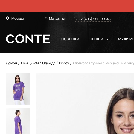
Москва
Магазины
+7 (495) 280-33-48
НОВИНКИ
ЖЕНЩИНЫ
МУЖЧИ
Домой
Женщинам
Одежда
Disney
Хлопковая туника с мерцающим рис