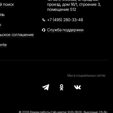
й поиск
проезд, дом 16/1, строение 3,
помещение 512
язь
+7 (495) 280-33-48
ы
Служба поддержки
ьское соглашение
onte
Мы в социальных сетях
© 2026 Режим работы Call-центра: 9:00-18:00. Выходные: Сб-Вс.