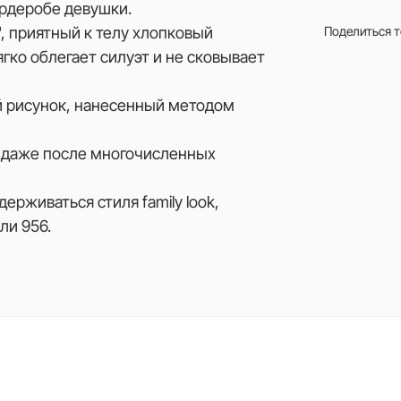
ардеробе девушки.
", приятный к телу хлопковый
Поделиться 
гко облегает силуэт и не сковывает
 рисунок, нанесенный методом
к даже после многочисленных
ерживаться стиля family look,
ли 956.