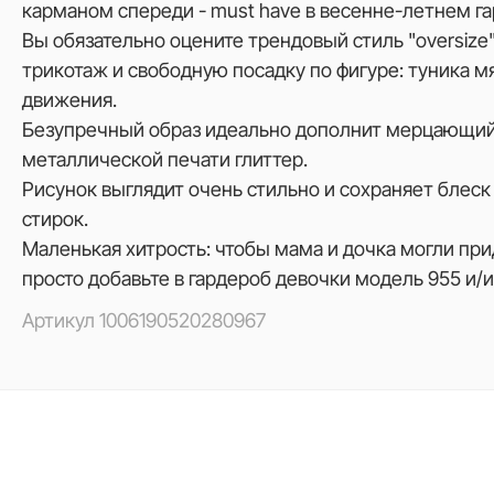
карманом спереди - must have в весенне-летнем г
Вы обязательно оцените трендовый стиль "оversize
трикотаж и свободную посадку по фигуре: туника мя
движения.
Безупречный образ идеально дополнит мерцающий
металлической печати глиттер.
Рисунок выглядит очень стильно и сохраняет блес
стирок.
Маленькая хитрость: чтобы мама и дочка могли прид
просто добавьте в гардероб девочки модель 955 и/и
Артикул
1006190520280967