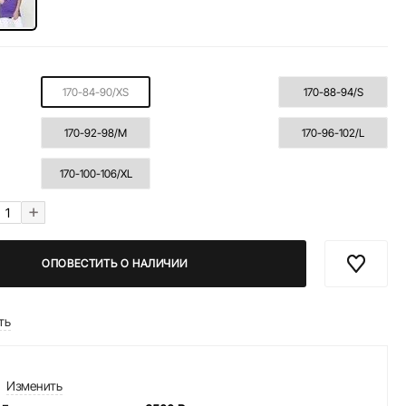
170-84-90/XS
170-88-94/S
170-92-98/M
170-96-102/L
170-100-106/XL
+
ОПОВЕСТИТЬ О НАЛИЧИИ
ть
Изменить