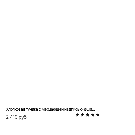
Хлопковая туника с мерцающей надписью ©Disney DTH 957
2 410 руб.