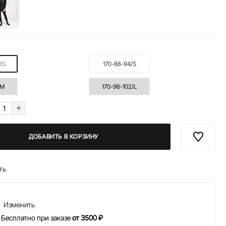
XS
170-88-94/S
/M
170-96-102/L
+
ДОБАВИТЬ В КОРЗИНУ
ть
Изменить
 Бесплатно при заказе
от 3500 ₽