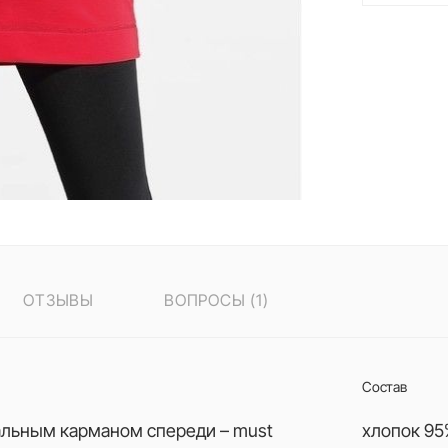
ОТЗЫВЫ
ВОПРОСЫ (1)
Состав
альным карманом спереди – must
хлопок 95