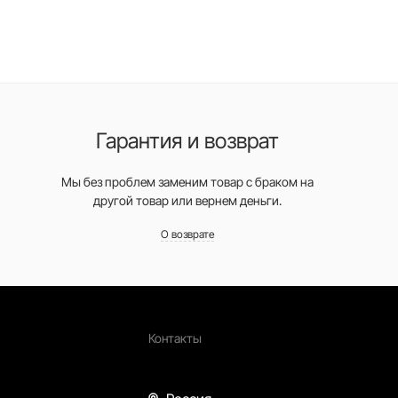
Гарантия и возврат
Мы без проблем заменим товар с браком на
другой товар или вернем деньги.
О возврате
Контакты