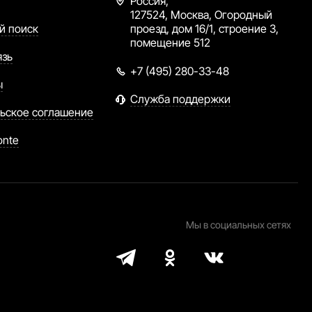
Россия,
127524, Москва, Огородный
й поиск
проезд, дом 16/1, строение 3,
помещение 512
язь
+7 (495) 280-33-48
ы
Служба поддержки
ьское соглашение
onte
Мы в социальных сетях