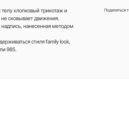
к телу хлопковый трикотаж и
Поделиться 
и не сковывает движения.
 надпись, нанесенная методом
ерживаться стиля family look,
ли 985.