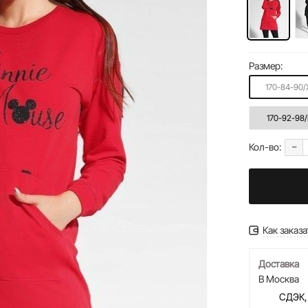
Размер:
170-84-90/
170-92-98
-
Кол-во:
Как заказа
Доставка
В Москва
СДЭК,