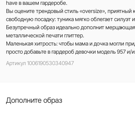
have в вашем гардеробе.
Вы оцените трендовый стиль «оversize», приятный 
свободную посадку: туника мягко облегает силуэт 
Безупречный образ идеально дополнит мерцающая
металлической печати глиттер.
Маленькая хитрость: чтобы мама и дочка могли прид
просто добавьте в гардероб девочки модель 957 и/и
Артикул
1006190530340947
Дополните образ