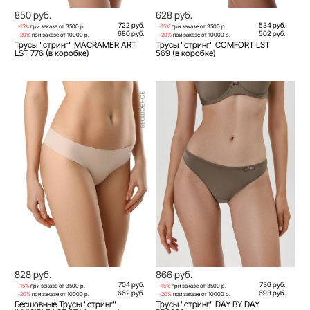
850 руб.
628 руб.
722 руб.
534 руб.
-15%
при заказе от 3500 р.
-15%
при заказе от 3500 р.
680 руб.
502 руб.
-20%
при заказе от 10000 р.
-20%
при заказе от 10000 р.
Трусы "стринг" MACRAMER ART
Трусы "стринг" COMFORT LST
LST 776 (в коробке)
569 (в коробке)
828 руб.
866 руб.
704 руб.
736 руб.
-15%
при заказе от 3500 р.
-15%
при заказе от 3500 р.
662 руб.
693 руб.
-20%
при заказе от 10000 р.
-20%
при заказе от 10000 р.
Бесшовные Трусы "стринг"
Трусы "стринг" DAY BY DAY