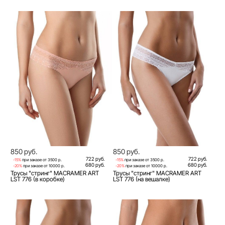
850 руб.
850 руб.
722 руб.
722 руб.
-15%
при заказе от 3500 р.
-15%
при заказе от 3500 р.
680 руб.
680 руб.
-20%
при заказе от 10000 р.
-20%
при заказе от 10000 р.
Трусы "стринг" MACRAMER ART
Трусы "стринг" MACRAMER ART
LST 776 (в коробке)
LST 776 (на вешалке)