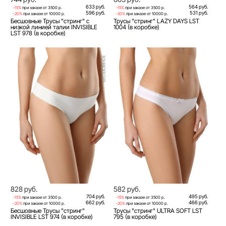
633 руб.
564 руб.
-15%
при заказе от 3500 р.
-15%
при заказе от 3500 р.
596 руб.
531 руб.
-20%
при заказе от 10000 р.
-20%
при заказе от 10000 р.
Бесшовные Трусы "стринг" с
Трусы "стринг" LAZY DAYS LST
низкой линией талии INVISIBLE
1004 (в коробке)
LST 978 (в коробке)
828 руб.
582 руб.
704 руб.
495 руб.
-15%
при заказе от 3500 р.
-15%
при заказе от 3500 р.
662 руб.
466 руб.
-20%
при заказе от 10000 р.
-20%
при заказе от 10000 р.
Бесшовные Трусы "стринг"
Трусы "стринг" ULTRA SOFT LST
INVISIBLE LST 974 (в коробке)
795 (в коробке)