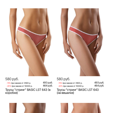
580 руб.
580 руб.
493 руб.
493 руб.
-15%
при заказе от 3500 р.
-15%
при заказе от 3500 р.
464 руб.
464 руб.
-20%
при заказе от 10000 р.
-20%
при заказе от 10000 р.
Трусы "стринг" BASIC LST 643 (в
Трусы "стринг" BASIC LST 643
коробке)
(на вешалке)