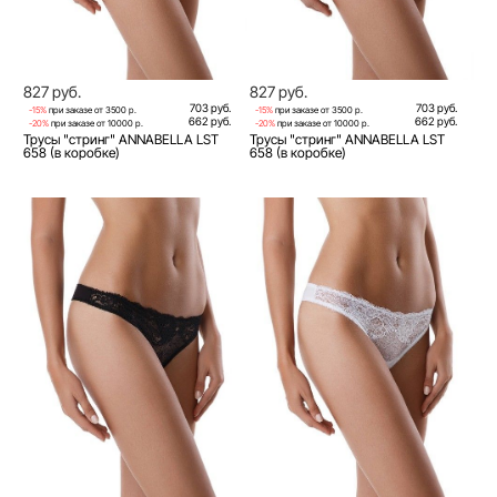
827 руб.
827 руб.
703 руб.
703 руб.
-15%
при заказе от 3500 р.
-15%
при заказе от 3500 р.
662 руб.
662 руб.
-20%
при заказе от 10000 р.
-20%
при заказе от 10000 р.
Трусы "стринг" ANNABELLA LST
Трусы "стринг" ANNABELLA LST
658 (в коробке)
658 (в коробке)