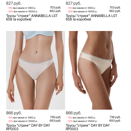
827 руб.
827 руб.
703 руб.
703 руб.
-15%
при заказе от 3500 р.
-15%
при заказе от 3500 р.
662 руб.
662 руб.
-20%
при заказе от 10000 р.
-20%
при заказе от 10000 р.
Трусы "стринг" ANNABELLA LST
Трусы "стринг" ANNABELLA LST
658 (в коробке)
658 (в коробке)
866 руб.
866 руб.
736 руб.
736 руб.
-15%
при заказе от 3500 р.
-15%
при заказе от 3500 р.
693 руб.
693 руб.
-20%
при заказе от 10000 р.
-20%
при заказе от 10000 р.
Трусы "стринг" DAY BY DAY
Трусы "стринг" DAY BY DAY
RP0003
RP0003