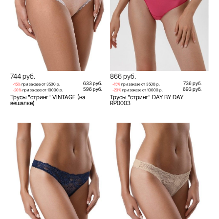
744 руб.
866 руб.
633 руб.
736 руб.
-15%
при заказе от 3500 р.
-15%
при заказе от 3500 р.
596 руб.
693 руб.
-20%
при заказе от 10000 р.
-20%
при заказе от 10000 р.
Трусы "стринг" VINTAGE (на
Трусы "стринг" DAY BY DAY
вешалке)
RP0003