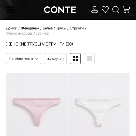
Домой
Женщинам
Белье
Трусы
Стринги
Женские трусы V стринги
ЖЕНСКИЕ ТРУСЫ V СТРИНГИ (30)
По обновлению
Фильтры