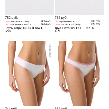
782 руб.
782 руб.
665 руб.
665 руб.
-15%
при заказе от 3500 р.
-15%
при заказе от 3500 р.
625 руб.
625 руб.
-20%
при заказе от 10000 р.
-20%
при заказе от 10000 р.
Трусы «стринг» LIGHT DAY LST
Трусы «стринг» LIGHT DAY LST
1274
1274
744 руб.
663 руб.