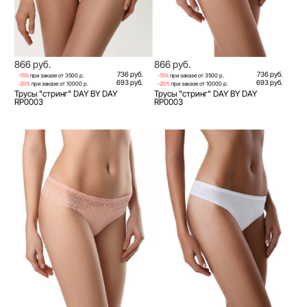
866 руб.
866 руб.
736 руб.
736 руб.
-15%
при заказе от 3500 р.
-15%
при заказе от 3500 р.
693 руб.
693 руб.
-20%
при заказе от 10000 р.
-20%
при заказе от 10000 р.
Трусы "стринг" DAY BY DAY
Трусы "стринг" DAY BY DAY
RP0003
RP0003