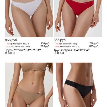
866 руб.
866 руб.
736 руб.
736 руб.
-15%
при заказе от 3500 р.
-15%
при заказе от 3500 р.
693 руб.
693 руб.
-20%
при заказе от 10000 р.
-20%
при заказе от 10000 р.
Трусы "стринг" DAY BY DAY
Трусы "стринг" DAY BY DAY
RP0003
RP0003