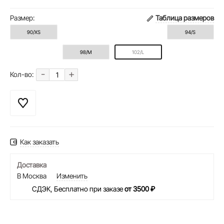
Размер:
Таблица размеров
90/XS
94/S
98/M
102/L
-
+
Кол-во:
Как заказать
Доставка
В Москва
Изменить
СДЭК, Бесплатно при заказе
от 3500 ₽