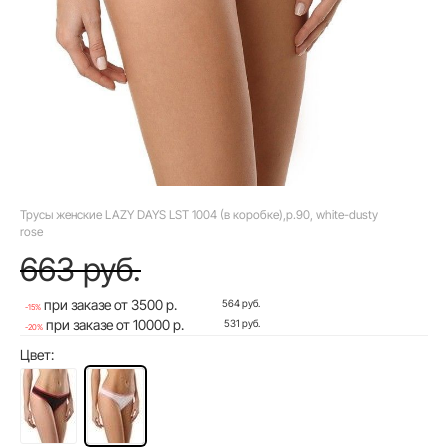
Трусы женские LAZY DAYS LST 1004 (в коробке),р.90, white-dusty
rose
663 руб.
при заказе от 3500 р.
564 руб.
-15%
при заказе от 10000 р.
531 руб.
-20%
Цвет: