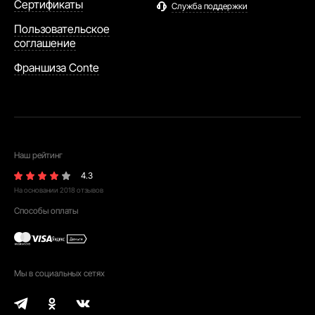
Сертификаты
Служба поддержки
Пользовательское
соглашение
Франшиза Conte
Наш рейтинг
4.3
На основании
2018
отзывов
Способы оплаты
Мы в социальных сетях