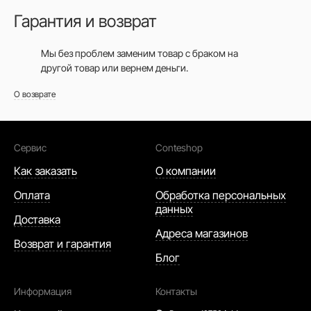
не искать нужный носок.
Гарантия и возврат
Торопитесь купить тонкие мужские носки на
сайте conteshop.ru, и носите с
Мы без проблем заменим товар с браком на
удовольствием!
другой товар или вернем деньги.
О возврате
Сервис
Conteshop
Как заказать
О компании
Оплата
Обработка персональных
данных
Доставка
Адреса магазинов
Возврат и гарантия
Блог
Информация
Контакты