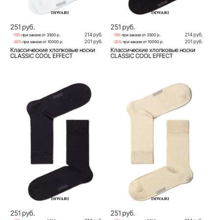
251 руб.
251 руб.
214 руб.
214 руб.
-15%
при заказе от 3500 р.
-15%
при заказе от 3500 р.
201 руб.
201 руб.
-20%
при заказе от 10000 р.
-20%
при заказе от 10000 р.
Классические хлопковые носки
Классические хлопковые носки
CLASSIC COOL EFFECT
CLASSIC COOL EFFECT
251 руб.
251 руб.