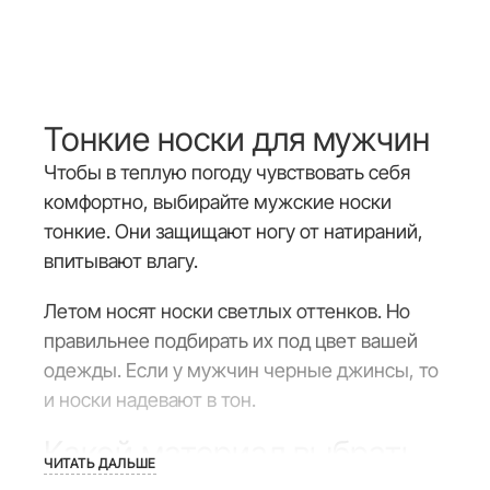
Тонкие носки для мужчин
Чтобы в теплую погоду чувствовать себя
комфортно, выбирайте мужские носки
тонкие. Они защищают ногу от натираний,
впитывают влагу.
Летом носят носки светлых оттенков. Но
правильнее подбирать их под цвет вашей
одежды. Если у мужчин черные джинсы, то
и носки надевают в тон.
Какой материал выбрать
ЧИТАТЬ ДАЛЬШЕ
Для изделий из тонкой ткани выбирайте