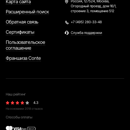
Карта сайта
Россия,
127524, Москва,
Огородный проезд, дом 16/1,
Расширенный поиск
строение 3, помещение 512
Обратная связь
+7 (495) 280-33-48
Сертификаты
Служба поддержки
Пользовательское
соглашение
Франшиза Conte
Наш рейтинг
4.3
На основании
2018
отзывов
Способы оплаты