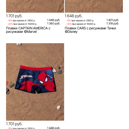
1 701 руб.
1 648 руб.
1 446 руб.
1 401 руб.
-15%
при заказе от 3500 р.
-15%
при заказе от 3500 р.
1 360 руб.
1 318 руб.
-20%
при заказе от 10000 р.
-20%
при заказе от 10000 р.
Плавки CAPTAIN AMERICA с
Плавки CARS с рисунками Тачки
рисунками ©Marvel
©Disney
1 701 руб.
1 446 руб.
-15%
при заказе от 3500 р.