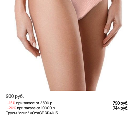
930 руб.
-15%
при заказе от 3500 р.
790 руб.
-20%
при заказе от 10000 р.
744 руб.
Трусы "слип" VOYAGE RP4015