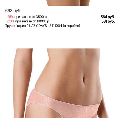
663 руб.
-15%
при заказе от 3500 р.
564 руб.
-20%
при заказе от 10000 р.
531 руб.
Трусы "стринг" LAZY DAYS LST 1004 (в коробке)