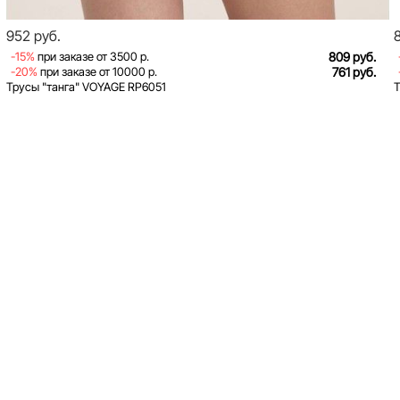
952 руб.
-15%
при заказе от 3500 р.
809 руб.
-20%
при заказе от 10000 р.
761 руб.
Трусы "танга" VOYAGE RP6051
Т