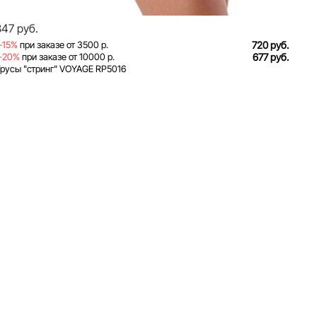
847 руб.
-15%
при заказе от 3500 р.
720 руб.
-20%
при заказе от 10000 р.
677 руб.
русы "стринг" VOYAGE RP5016