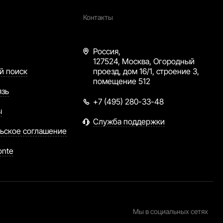
Контакты
Россия,
127524, Москва, Огородный
й поиск
проезд, дом 16/1, строение 3,
помещение 512
язь
+7 (495) 280-33-48
ы
Служба поддержки
ьское соглашение
onte
Мы в социальных сетях