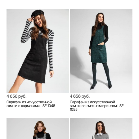
4 656 руб.
4 656 руб.
Сарафан из искусственной
Сарафан из искусственной
замши с карманами LSF 1048
замши со змеиным принтом LSF
1055