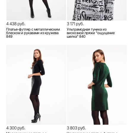
4 438 руб.
3 171 руб.
Платье-футляр с металлическим
Ультрамодная туника из
блеском и рукавами из кружева
вискозной пряжи "ощущение
849
шелка" 840
4 300 руб.
3 803 руб.