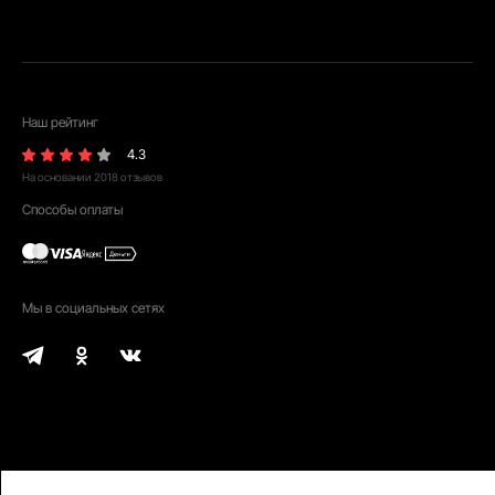
Наш рейтинг
4.3
На основании
2018
отзывов
Способы оплаты
Мы в социальных сетях