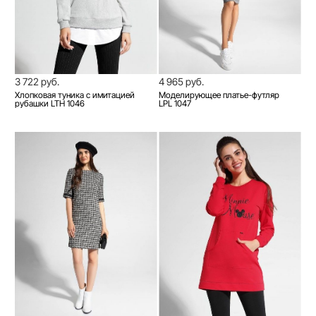
3 722 руб.
4 965 руб.
Хлопковая туника с имитацией
Моделирующее платье-футляр
рубашки LTH 1046
LPL 1047