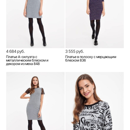
4 684 руб.
3 555 руб.
Платье А-силуэта с
Платье в полоску с мерцающим
металлическим блеском и
блеском 836
декором из меха 848