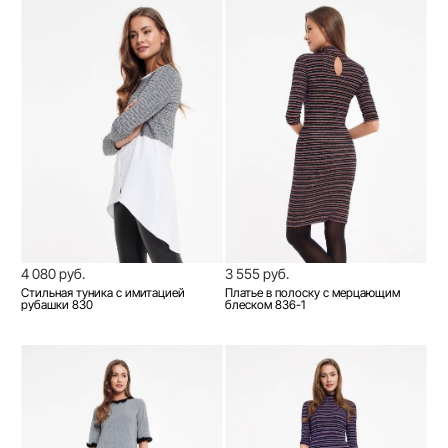
4 080 руб.
3 555 руб.
Стильная туника с имитацией
Платье в полоску с мерцающим
рубашки 830
блеском 836-1