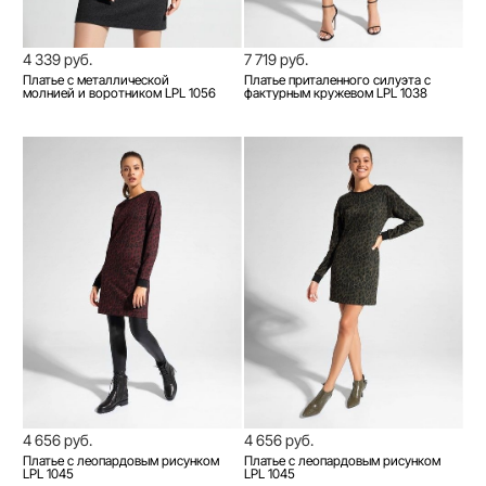
4 339 руб.
7 719 руб.
Платье с металлической
Платье приталенного силуэта с
молнией и воротником LPL 1056
фактурным кружевом LPL 1038
4 656 руб.
4 656 руб.
Платье с леопардовым рисунком
Платье с леопардовым рисунком
LPL 1045
LPL 1045