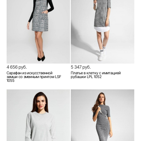
4 656 руб.
5 347 руб.
Сарафан из искусственной
Платье в клетку с имитацией
замши со змеиным принтом LSF
рубашки LPL 1052
1055