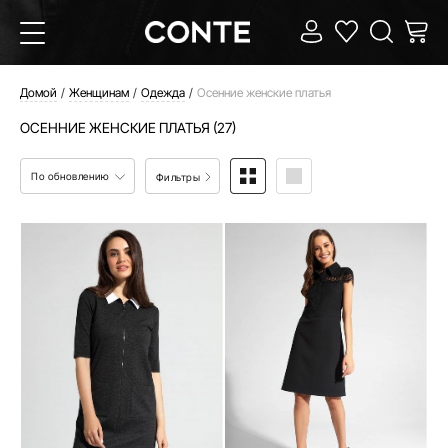
Домой
Женщинам
Одежда
Осенние женские платья
ОСЕННИЕ ЖЕНСКИЕ ПЛАТЬЯ (27)
По обновлению
Фильтры