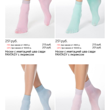
251 руб.
251 руб.
213 руб.
213 руб.
-15%
при заказе от 3500 р.
-15%
при заказе от 3500 р.
201 руб.
201 руб.
-20%
при заказе от 10000 р.
-20%
при заказе от 10000 р.
Носки с имитацией шва сзади
Носки с имитацией шва сзади
FANTASY с люрексом
FANTASY с люрексом