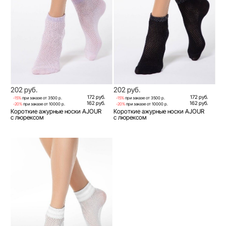
202 руб.
202 руб.
172 руб.
172 руб.
-15%
при заказе от 3500 р.
-15%
при заказе от 3500 р.
162 руб.
162 руб.
-20%
при заказе от 10000 р.
-20%
при заказе от 10000 р.
Короткие ажурные носки AJOUR
Короткие ажурные носки AJOUR
с люрексом
с люрексом