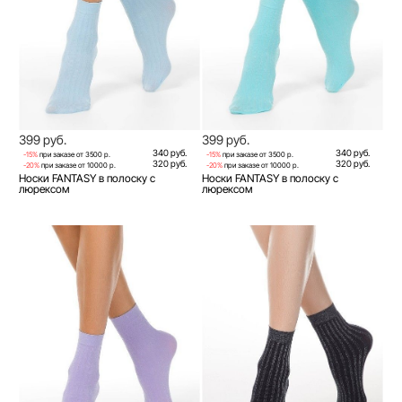
399 руб.
399 руб.
340 руб.
340 руб.
-15%
при заказе от 3500 р.
-15%
при заказе от 3500 р.
320 руб.
320 руб.
-20%
при заказе от 10000 р.
-20%
при заказе от 10000 р.
Носки FANTASY в полоску с
Носки FANTASY в полоску с
люрексом
люрексом