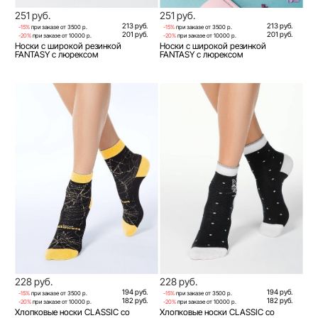
251 руб.
251 руб.
213 руб.
213 руб.
-15%
при заказе от 3500 р.
-15%
при заказе от 3500 р.
201 руб.
201 руб.
-20%
при заказе от 10000 р.
-20%
при заказе от 10000 р.
Носки с широкой резинкой
Носки с широкой резинкой
FANTASY с люрексом
FANTASY с люрексом
228 руб.
228 руб.
194 руб.
194 руб.
-15%
при заказе от 3500 р.
-15%
при заказе от 3500 р.
182 руб.
182 руб.
-20%
при заказе от 10000 р.
-20%
при заказе от 10000 р.
Хлопковые носки CLASSIC со
Хлопковые носки CLASSIC со