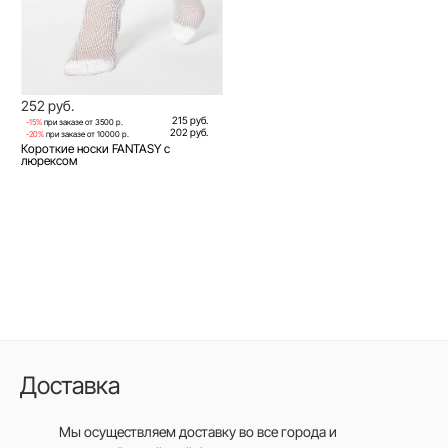
252 руб.
215 руб.
-15%
при заказе от 3500 р.
202 руб.
-20%
при заказе от 10000 р.
Короткие носки FANTASY с
люрексом
Доставка
Мы осуществляем доставку во все города
и