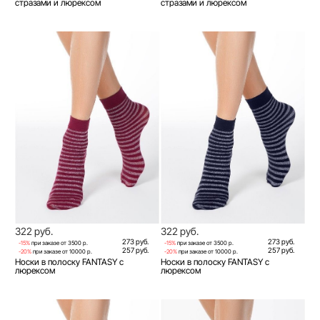
стразами и люрексом
стразами и люрексом
322 руб.
322 руб.
273 руб.
273 руб.
-15%
при заказе от 3500 р.
-15%
при заказе от 3500 р.
257 руб.
257 руб.
-20%
при заказе от 10000 р.
-20%
при заказе от 10000 р.
Носки в полоску FANTASY с
Носки в полоску FANTASY с
люрексом
люрексом