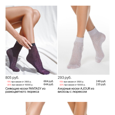
805 руб.
293 руб.
684 руб.
249 руб.
-15%
при заказе от 3500 р.
-15%
при заказе от 3500 р.
644 руб.
235 руб.
-20%
при заказе от 10000 р.
-20%
при заказе от 10000 р.
Сияющие носки FANTASY из
Ажурные носки AJOUR из
разноцветного люрекса
вискозы с люрексом