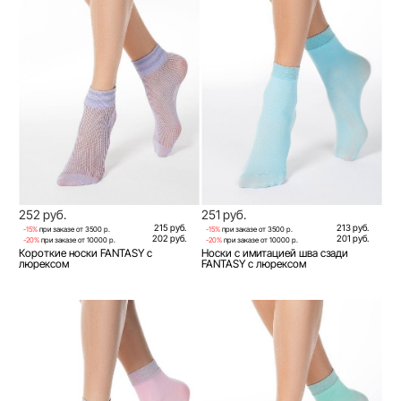
252 руб.
251 руб.
215 руб.
213 руб.
-15%
при заказе от 3500 р.
-15%
при заказе от 3500 р.
202 руб.
201 руб.
-20%
при заказе от 10000 р.
-20%
при заказе от 10000 р.
Короткие носки FANTASY с
Носки с имитацией шва сзади
люрексом
FANTASY с люрексом