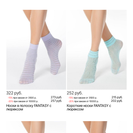
322 руб.
252 руб.
273 руб.
215 руб.
-15%
при заказе от 3500 р.
-15%
при заказе от 3500 р.
257 руб.
202 руб.
-20%
при заказе от 10000 р.
-20%
при заказе от 10000 р.
Носки в полоску FANTASY с
Короткие носки FANTASY с
люрексом
люрексом