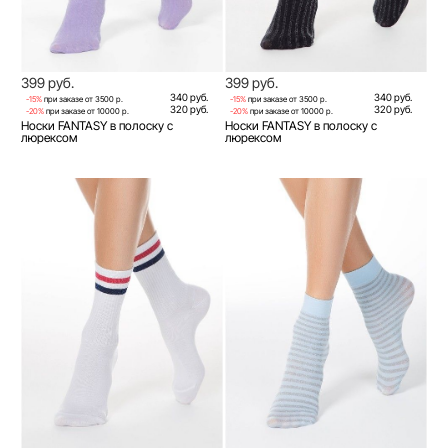
399 руб.
399 руб.
340 руб.
340 руб.
-15%
при заказе от 3500 р.
-15%
при заказе от 3500 р.
320 руб.
320 руб.
-20%
при заказе от 10000 р.
-20%
при заказе от 10000 р.
Носки FANTASY в полоску с
Носки FANTASY в полоску с
люрексом
люрексом