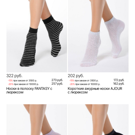
322 руб.
202 руб.
273 руб.
172 руб.
-15%
при заказе от 3500 р.
-15%
при заказе от 3500 р.
257 руб.
162 руб.
-20%
при заказе от 10000 р.
-20%
при заказе от 10000 р.
Носки в полоску FANTASY с
Короткие ажурные носки AJOUR
люрексом
с люрексом