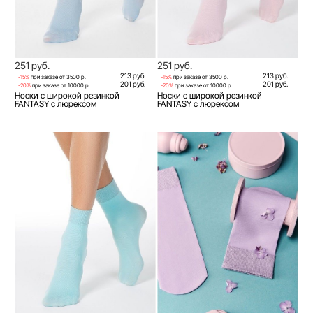
251 руб.
251 руб.
213 руб.
213 руб.
-15%
при заказе от 3500 р.
-15%
при заказе от 3500 р.
201 руб.
201 руб.
-20%
при заказе от 10000 р.
-20%
при заказе от 10000 р.
Носки с широкой резинкой
Носки с широкой резинкой
FANTASY с люрексом
FANTASY с люрексом