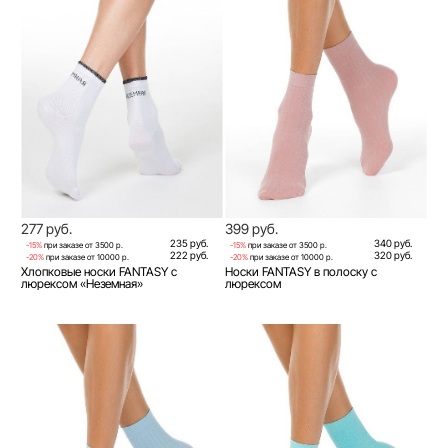
277 руб.
399 руб.
235 руб.
340 руб.
-15%
при заказе от 3500 р.
-15%
при заказе от 3500 р.
222 руб.
320 руб.
-20%
при заказе от 10000 р.
-20%
при заказе от 10000 р.
Хлопковые носки FANTASY с
Носки FANTASY в полоску с
люрексом «Неземная»
люрексом