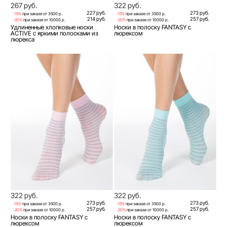
267 руб.
322 руб.
227 руб.
273 руб.
-15%
при заказе от 3500 р.
-15%
при заказе от 3500 р.
214 руб.
257 руб.
-20%
при заказе от 10000 р.
-20%
при заказе от 10000 р.
Удлиненные хлопковые носки
Носки в полоску FANTASY с
ACTIVE с яркими полосками из
люрексом
люрекса
322 руб.
322 руб.
273 руб.
273 руб.
-15%
при заказе от 3500 р.
-15%
при заказе от 3500 р.
257 руб.
257 руб.
-20%
при заказе от 10000 р.
-20%
при заказе от 10000 р.
Носки в полоску FANTASY с
Носки в полоску FANTASY с
люрексом
люрексом