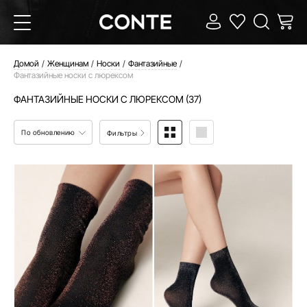
Домой
Женщинам
Носки
Фантазийные
Фантазийные носки с люрексом
ФАНТАЗИЙНЫЕ НОСКИ С ЛЮРЕКСОМ (37)
По обновлению
Фильтры