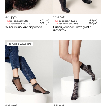
475 руб.
334 руб.
403 руб.
284 руб.
-15%
при заказе от 3500 р.
-15%
при заказе от 3500 р.
380 руб.
267 руб.
-20%
при заказе от 10000 р.
-20%
при заказе от 10000 р.
Сияющие носки с люрексом
Сияющие носки цвета grafit с
люрексом
ТОЛЬКО В МАГАЗИНАХ
405 руб.
441 руб.