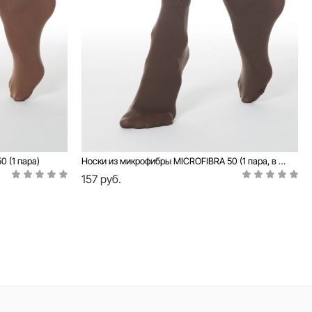
 (1 пара)
Носки из микрофибры MICROFIBRA 50 (1 пара, в конверте)
157 руб.