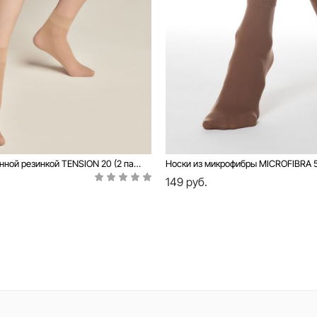
Носки с уплотненной резинкой TENSION 20 (2 пары)
Носки из микрофибры MICROFIBRA 50
149 руб.