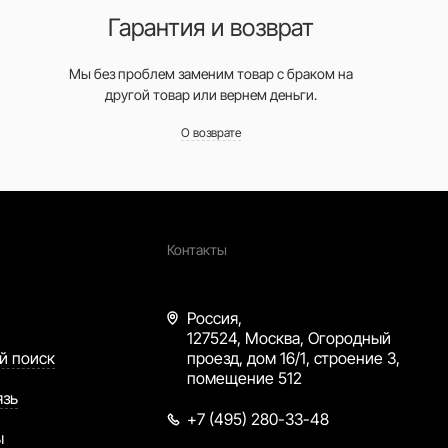
Гарантия и возврат
Мы без проблем заменим товар с браком на
другой товар или вернем деньги.
О возврате
Контакты
Россия,
127524, Москва, Огородный
й поиск
проезд, дом 16/1, строение 3,
помещение 512
язь
+7 (495) 280-33-48
ы