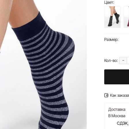
Цвет:
Размер:
-
Кол-во:
Как заказа
Доставка
В Москва
СДЭК,