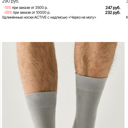
290 руб.
-15%
при заказе от 3500 р.
247 руб.
-20%
при заказе от 10000 р.
232 руб.
Удлинённые носки ACTIVE с надписью «Через не могу»