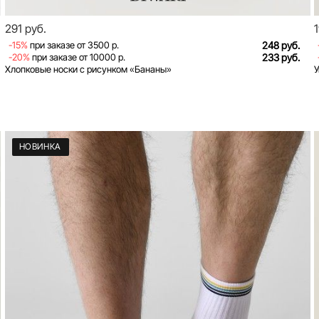
291 руб.
-15%
при заказе от 3500 р.
248 руб.
-20%
при заказе от 10000 р.
233 руб.
Хлопковые носки с рисунком «Бананы»
У
НОВИНКА