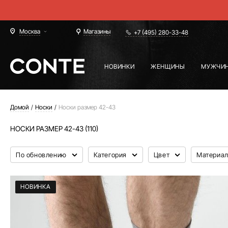
Москва
Магазины
+7 (495) 280-33-48
НОВИНКИ
ЖЕНЩИНЫ
МУЖЧИ
Домой
Носки
Носки размер 42-43
НОСКИ РАЗМЕР 42-43 (110)
По обновлению
Категория
Цвет
Материа
НОВИНКА