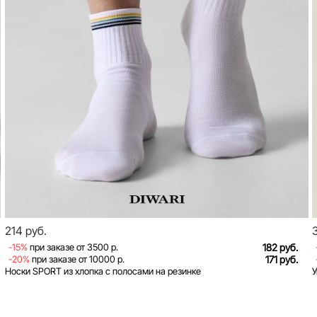
214 руб.
-15%
при заказе от 3500 р.
182 руб.
-20%
при заказе от 10000 р.
171 руб.
Носки SPORT из хлопка с полосами на резинке
У