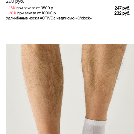
290 руб.
-15%
при заказе от 3500 р.
247 руб.
-20%
при заказе от 10000 р.
232 руб.
Удлинённые носки ACTIVE с надписью «O'clock»