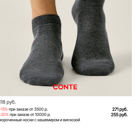
318 руб.
-15%
при заказе от 3500 р.
271 руб.
-20%
при заказе от 10000 р.
255 руб.
короченные носки с кашемиром и вискозой