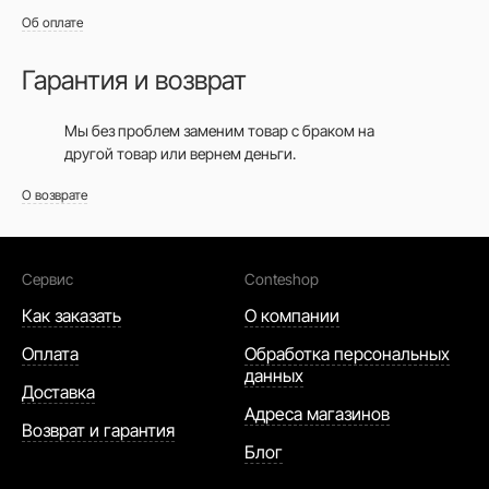
Об оплате
Гарантия и возврат
Мы без проблем заменим товар с браком на
другой товар или вернем деньги.
О возврате
Сервис
Conteshop
Как заказать
О компании
Оплата
Обработка персональных
данных
Доставка
Адреса магазинов
Возврат и гарантия
Блог