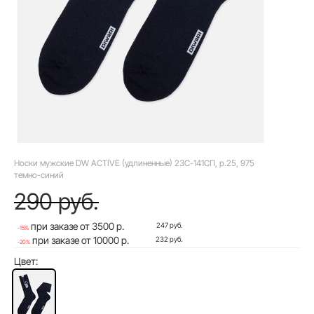
Носки мужские DW ACTIVE (удлиненные) 23С-141СП, р.25, 975
темно-синий
290 руб.
при заказе от 3500 р.
247 руб.
-15%
при заказе от 10000 р.
232 руб.
-20%
Цвет: