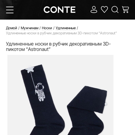
Домой
Мужчинам
Носки
Удлиненные
Удлиненные носки в рубчик декоративным 3D-пикотом “Astronaut”
Удлиненные носки в рубчик декоративным 3D-
пикотом “Astronaut”