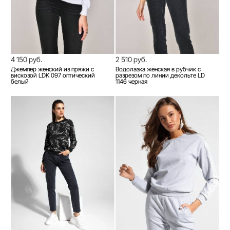
4 150 руб.
2 510 руб.
Джемпер женский из пряжи с
Водолазка женская в рубчик с
вискозой LDK 097 оптический
разрезом по линии декольте LD
белый
1146 черная