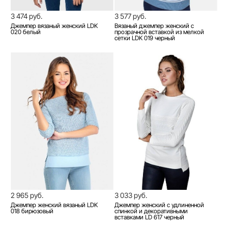
3 474 руб.
3 577 руб.
Джемпер вязаный женский LDK
Вязаный джемпер женский с
020 белый
прозрачной вставкой из мелкой
сетки LDK 019 черный
2 965 руб.
3 033 руб.
Джемпер женский вязаный LDK
Джемпер женский с удлиненной
018 бирюзовый
спинкой и декоративными
вставками LD 617 черный