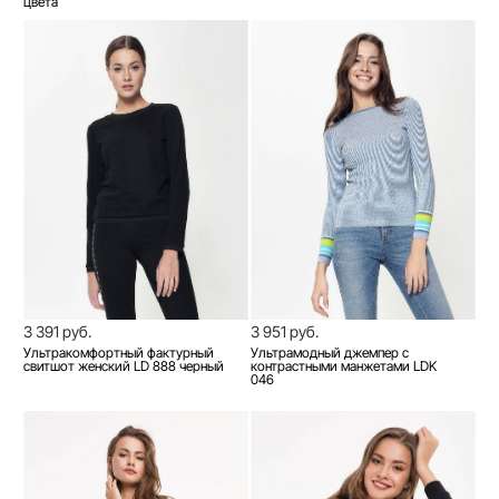
цвета
3 391 руб.
3 951 руб.
Ультракомфортный фактурный
Ультрамодный джемпер с
свитшот женский LD 888 черный
контрастными манжетами LDK
046