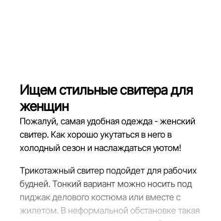
Ищем стильные свитера для
женщин
Пожалуй, самая удобная одежда - женский
свитер. Как хорошо укутаться в него в
холодный сезон и наслаждаться уютом!
Трикотажный свитер подойдет для рабочих
будней. Тонкий вариант можно носить под
пиджак делового костюма или вместе с
жилетом. В неформальной обстановке такая