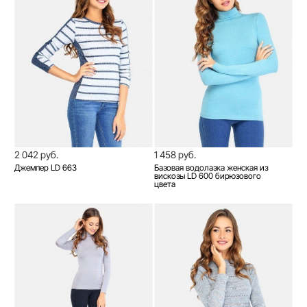
2 042 руб.
1 458 руб.
Джемпер LD 663
Базовая водолазка женская из
вискозы LD 600 бирюзового
цвета