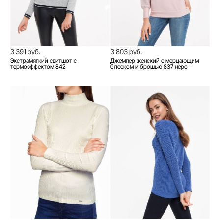
3 391 руб.
3 803 руб.
Экстрамягкий свитшот с
Джемпер женский с мерцающим
термоэффектом 842
блеском и брошью 837 неро