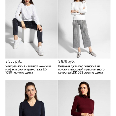
3 555 руб.
3 876 руб.
Ультрамягкий свитшот женский
Вязаный джемпер женский из
из фактурного трикотажа LD
пряжи с вискозой премиального
1050 черного цвета
качества LDK 053 фраппе цвета