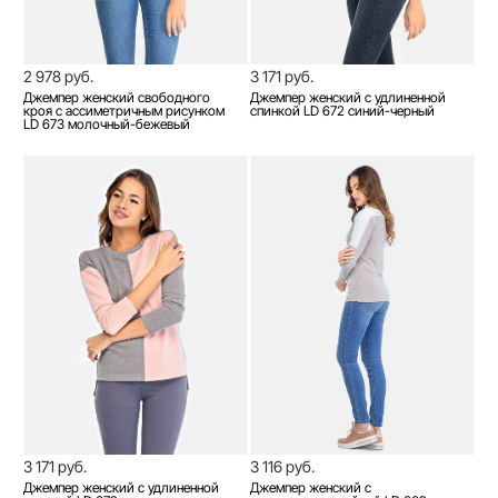
2 978 руб.
3 171 руб.
Джемпер женский свободного
Джемпер женский с удлиненной
кроя с ассиметричным рисунком
спинкой LD 672 синий-черный
LD 673 молочный-бежевый
3 171 руб.
3 116 руб.
Джемпер женский с удлиненной
Джемпер женский с