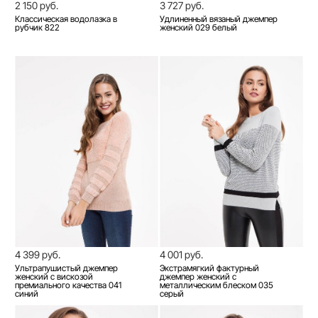
2 150 руб.
3 727 руб.
Классическая водолазка в
Удлиненный вязаный джемпер
рубчик 822
женский 029 белый
4 399 руб.
4 001 руб.
Ультрапушистый джемпер
Экстрамягкий фактурный
женский с вискозой
джемпер женский с
премиального качества 041
металлическим блеском 035
синий
серый