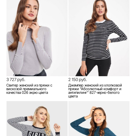
3 727 руб.
2 150 руб.
Свитер женский из пряжи с
Джемпер женский из хлопковой
вискозой премиального
пряжи "Абсолютный комфорт и
качества 026 экрю цвета
антипилинг" 827 черно-белого
цвета