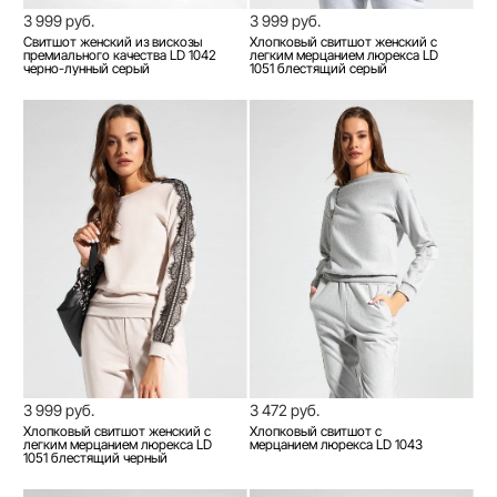
3 999 руб.
3 999 руб.
Свитшот женский из вискозы
Хлопковый свитшот женский с
премиального качества LD 1042
легким мерцанием люрекса LD
черно-лунный серый
1051 блестящий серый
3 999 руб.
3 472 руб.
Хлопковый свитшот женский с
Хлопковый свитшот с
легким мерцанием люрекса LD
мерцанием люрекса LD 1043
1051 блестящий черный