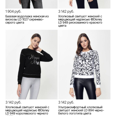
1 904 руб.
3 142 руб.
Базовая водолазка женская из
Хлопковый свитшот женский с
вискозы LD 1027 сиренево-
мерцающей надписью ©Disney
серого цвета
LD 949 рискованного красного
цвета
3 142 руб.
3 142 руб.
Хлопковый свитшот женский с
Ультракомфортный хлопковый
мерцающей надписью ©Disney
свитшот женский LD 894 черно-
LD 949 королевского черного
белого логотипа цвета