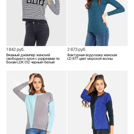
1 842 руб.
2 673 руб.
Вязаный джемпер женский
Фактурная водолазка женская
свободного кроя с разрезами по
LD 677 цвет морской волны
бокам LDK 012 черный-белый