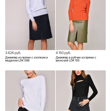
3 626 руб.
4 150 руб.
Джемпер из пряжи с хлопком и
Джемпер в рубчик из пряжи с
модалом LDK 098
вискозой LDK 105