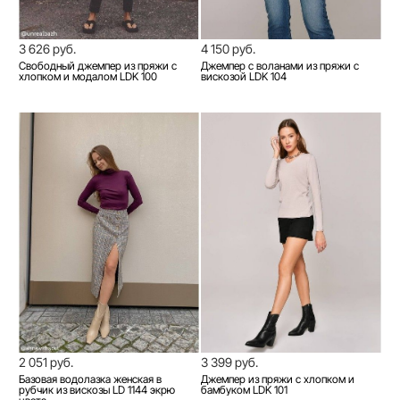
3 626 руб.
4 150 руб.
Свободный джемпер из пряжи с
Джемпер с воланами из пряжи с
хлопком и модалом LDK 100
вискозой LDK 104
2 051 руб.
3 399 руб.
Базовая водолазка женская в
Джемпер из пряжи с хлопком и
рубчик из вискозы LD 1144 экрю
бамбуком LDK 101