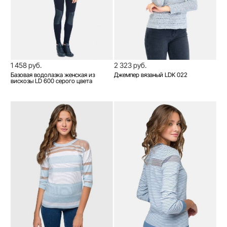
1 458 руб.
2 323 руб.
Базовая водолазка женская из
Джемпер вязаный LDK 022
вискозы LD 600 серого цвета