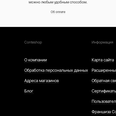
можно любым удобным способом.
Об оплате
Conteshop
Информация
О компании
Карта сайта
Обработка персональных данных
Расширенны
Адреса магазинов
Обратная св
Блог
Сертификат
Пользовател
Франшиза C