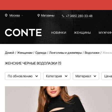
Москва
Магазины
+7 (495) 280-33-48
НОВИНКИ
ЖЕНЩИНЫ
МУЖЧИ
Домой
Женщинам
Одежда
Лонгсливы и джемперы
Водолазки
Женски
ЖЕНСКИЕ ЧЕРНЫЕ ВОДОЛАЗКИ (1)
По обновлению
Категория
Материал
Цен