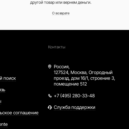
другой товар или вернем деньги.
О возврате
Контакты
Россия,
127524, Москва, Огородный
й поиск
проезд, дом 16/1, строение 3,
помещение 512
язь
+7 (495) 280-33-48
ы
Служба поддержки
ьское соглашение
onte