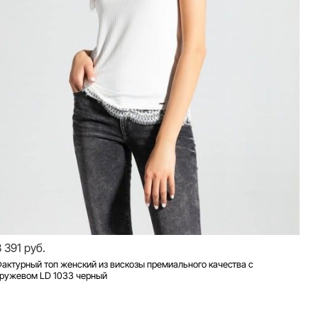
3 391 руб.
актурный топ женский из вискозы премиального качества с
кружевом LD 1033 черный