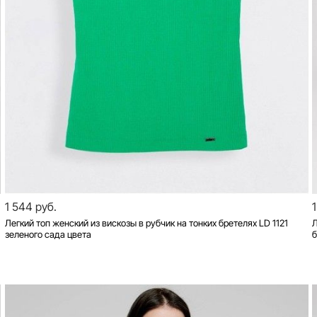
1 544 руб.
Легкий топ женский из вискозы в рубчик на тонких бретелях LD 1121
Л
зеленого сада цвета
б