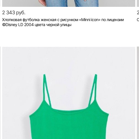
2 343 руб.
Хлопковая футболка женская с рисунком «Minni icon» по лицензии
О
©Disney LD 2004 цвета черной улицы