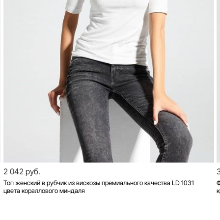
2 042 руб.
Топ женский в рубчик из вискозы премиального качества LD 1031
Ф
цвета кораллового миндаля