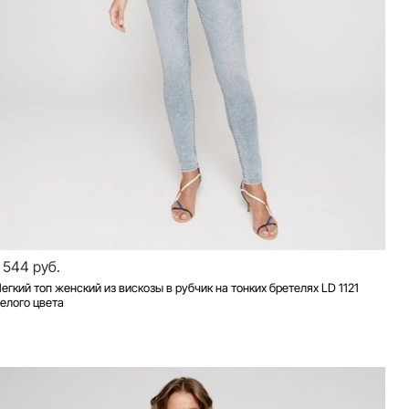
1 544 руб.
егкий топ женский из вискозы в рубчик на тонких бретелях LD 1121
елого цвета