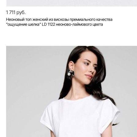
1 711 руб.
Неоновый топ женский из вискозы премиального качества
"ощущение шелка" LD 1122 неоново-лаймового цвета