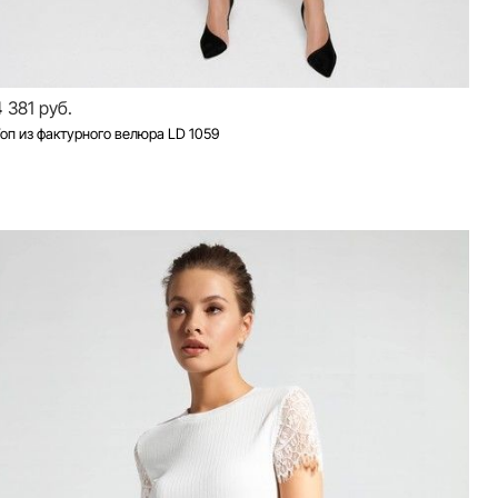
4 381 руб.
оп из фактурного велюра LD 1059