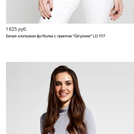
1 625 руб.
Белая хлопковая футболка с принтом "Girl power" LD 1117