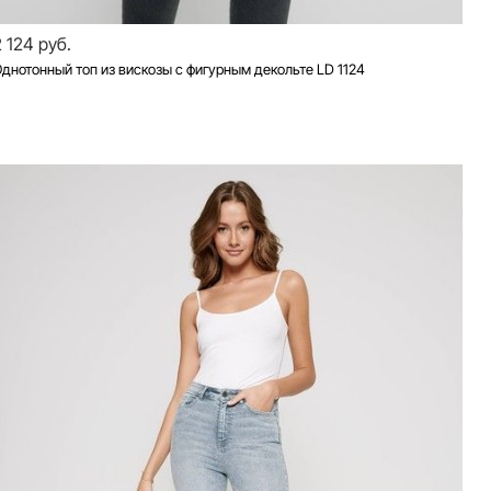
2 124 руб.
днотонный топ из вискозы с фигурным декольте LD 1124