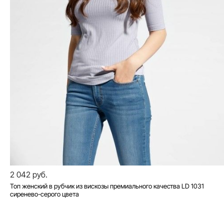
2 042 руб.
Топ женский в рубчик из вискозы премиального качества LD 1031
сиренево-серого цвета