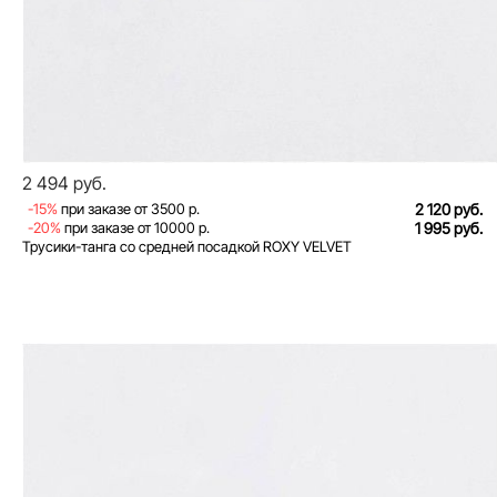
2 494 руб.
-15%
при заказе от 3500 р.
2 120 руб.
-20%
при заказе от 10000 р.
1 995 руб.
Трусики-танга со средней посадкой ROXY VELVET