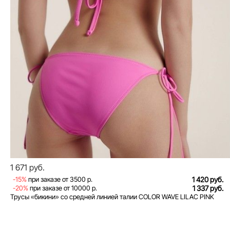
1 671 руб.
-15%
при заказе от 3500 р.
1 420 руб.
-20%
при заказе от 10000 р.
1 337 руб.
Трусы «бикини» со средней линией талии COLOR WAVE LILAC PINK