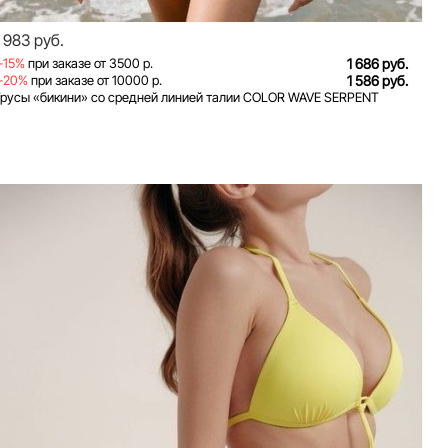
1 983 руб.
-15%
при заказе от 3500 р.
1 686 руб.
-20%
при заказе от 10000 р.
1 586 руб.
Трусы «бикини» со средней линией талии COLOR WAVE SERPENT