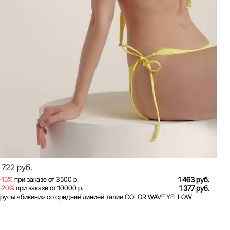
1 722 руб.
-15%
при заказе от 3500 р.
1 463 руб.
-20%
при заказе от 10000 р.
1 377 руб.
Трусы «бикини» со средней линией талии COLOR WAVE YELLOW