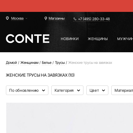
Москва
Магазины
+7 (495) 280-33-48
НОВИНКИ
ЖЕНЩИНЫ
МУЖЧИ
Домой
Женщинам
Белье
Трусы
Женские трусы на завязках
ЖЕНСКИЕ ТРУСЫ НА ЗАВЯЗКАХ (10)
По обновлению
Категория
Цвет
Материа