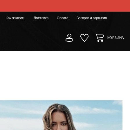
Как заказать
Доставка
Оплата
Возврат и гарантия
КОРЗИНА