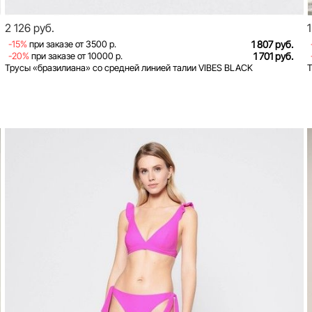
2 126 руб.
-15%
при заказе от 3500 р.
1 807 руб.
-20%
при заказе от 10000 р.
1 701 руб.
Трусы «бразилиана» со средней линией талии VIBES BLACK