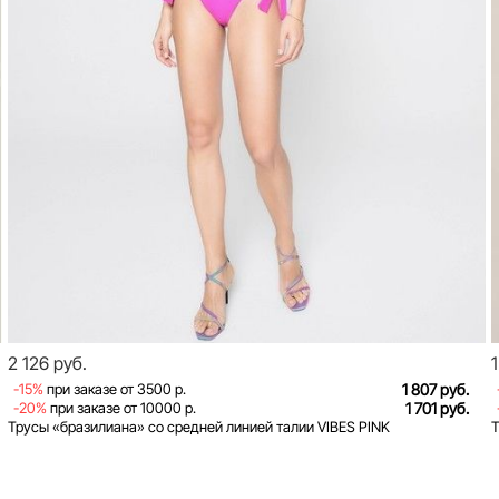
2 126 руб.
-15%
при заказе от 3500 р.
1 807 руб.
-20%
при заказе от 10000 р.
1 701 руб.
Трусы «бразилиана» со средней линией талии VIBES PINK