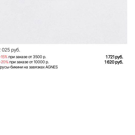
2 025 руб.
-15%
при заказе от 3500 р.
1 721 руб.
-20%
при заказе от 10000 р.
1 620 руб.
русы-бикини на завязках AGNES