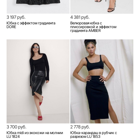
3 197 руб.
4 381 руб.
Юбка с эффектом градиента
Велюровая юбка с
DORE
плиссировкой и эффектом
градиента AMBER
3 700 руб.
2 778 руб.
Юбка midi из экокожи на молнии
Юбка-карандаш в рубчик с
LU 1824
разрезом LU 1853