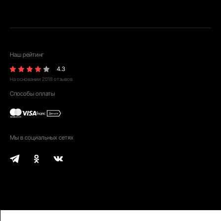
Наш рейтинг
4.3
На основании
2018
отзывов
Способы оплаты
Мы в социальных сетях