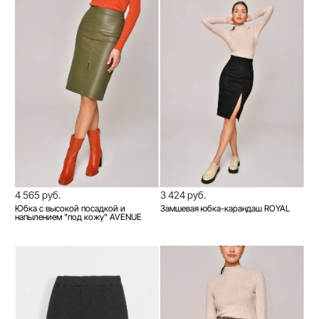
4 565 руб.
3 424 руб.
Юбка с высокой посадкой и
Замшевая юбка-карандаш ROYAL
напылением "под кожу" AVENUE