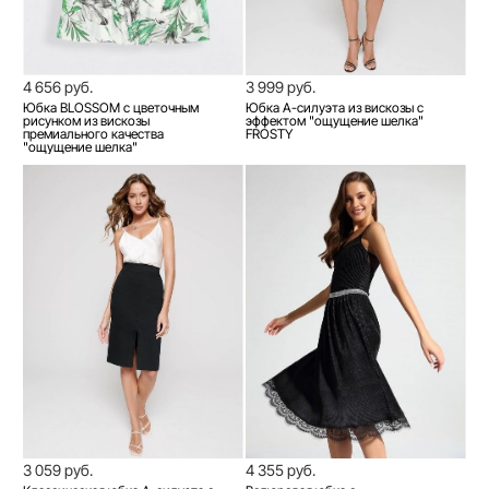
4 656 руб.
3 999 руб.
Юбка BLOSSOM с цветочным
Юбка А-силуэта из вискозы с
рисунком из вискозы
эффектом "ощущение шелка"
премиального качества
FROSTY
"ощущение шелка"
3 059 руб.
4 355 руб.