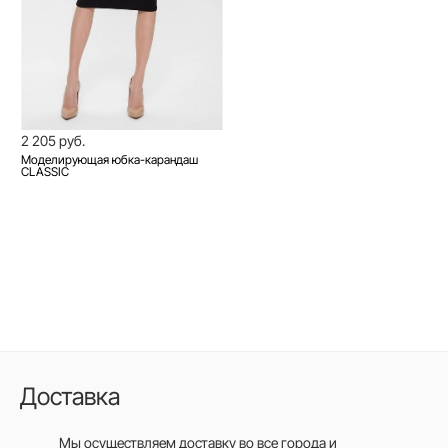
2 205 руб.
Моделирующая юбка-карандаш
CLASSIC
Доставка
Мы осуществляем доставку во все города
и