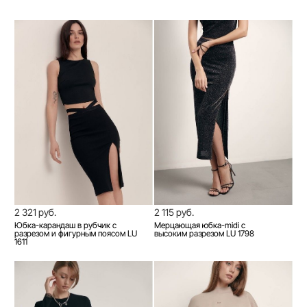
2 321 руб.
2 115 руб.
Юбка-карандаш в рубчик с
Мерцающая юбка-midi с
разрезом и фигурным поясом LU
высоким разрезом LU 1798
1611