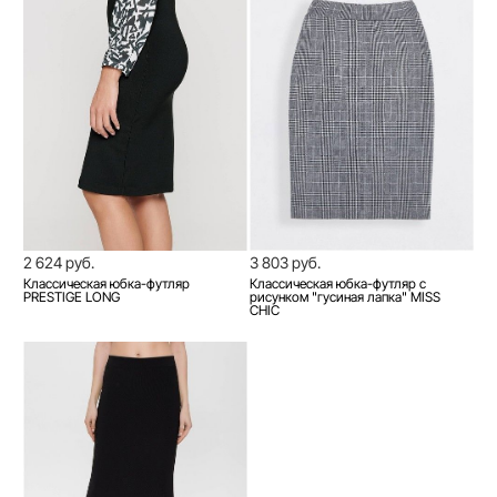
2 624 руб.
3 803 руб.
Классическая юбка-футляр
Классическая юбка-футляр с
PRESTIGE LONG
рисунком "гусиная лапка" MISS
CHIC