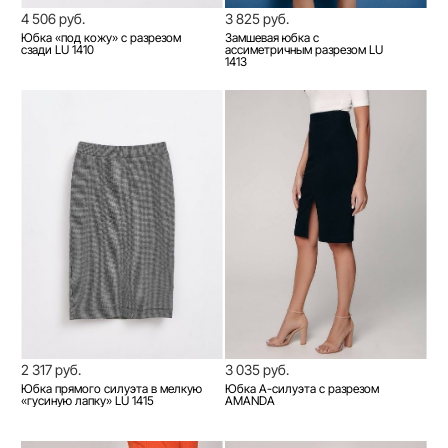
4 506 руб.
3 825 руб.
Юбка «под кожу» с разрезом
Замшевая юбка с
сзади LU 1410
ассиметричным разрезом LU
1413
2 317 руб.
3 035 руб.
Юбка прямого силуэта в мелкую
Юбка A-силуэта с разрезом
«гусиную лапку» LU 1415
AMANDA