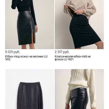
5 031 руб.
2 317 руб.
Юбка «под кожу» на молнии LU
Классическая юбка-midi на
1412
флисе LU 1421