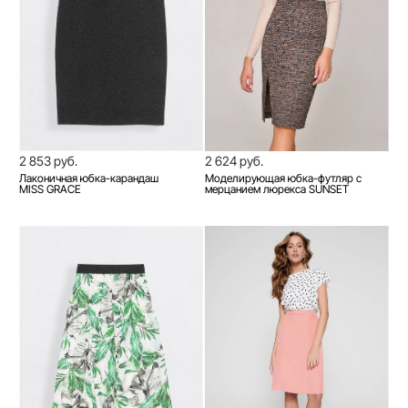
2 853 руб.
2 624 руб.
Лаконичная юбка-карандаш
Моделирующая юбка-футляр с
MISS GRACE
мерцанием люрекса SUNSET