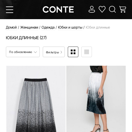
Домой
Женщинам
Одежда
Юбки и шорты
Юбки длинные
ЮБКИ ДЛИННЫЕ (27)
По обновлению
Фильтры