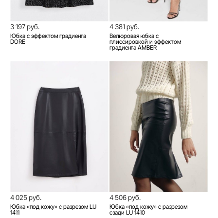
3 197 руб.
4 381 руб.
Юбка с эффектом градиента
Велюровая юбка с
DORE
плиссировкой и эффектом
градиента AMBER
4 025 руб.
4 506 руб.
Юбка «под кожу» с разрезом LU
Юбка «под кожу» с разрезом
1411
сзади LU 1410