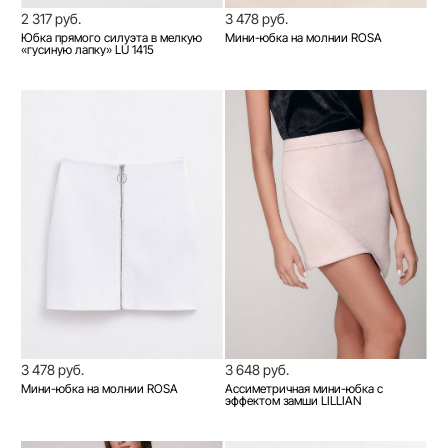
2 317 руб.
3 478 руб.
Юбка прямого силуэта в мелкую
Мини-юбка на молнии ROSA
«гусиную лапку» LU 1415
3 478 руб.
3 648 руб.
Мини-юбка на молнии ROSA
Ассиметричная мини-юбка с
эффектом замши LILLIAN