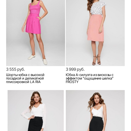
3 555 руб.
3 999 руб.
Шорты-юбка с высокой
Юбка А-силуэта из вискозы с
посадкой и деликатной
эффектом "ощущение шелка"
плиссировкой LA RIA
FROSTY