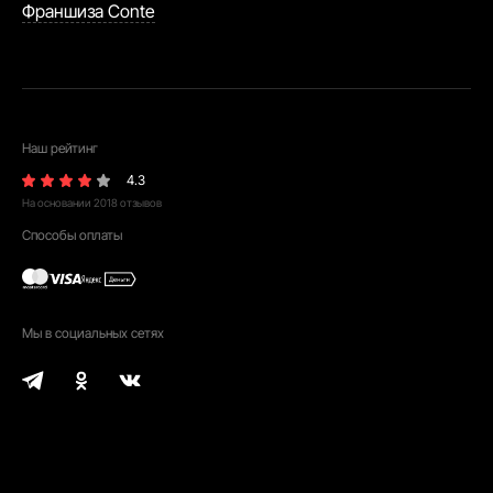
Франшиза Conte
Наш рейтинг
4.3
На основании
2018
отзывов
Способы оплаты
Мы в социальных сетях