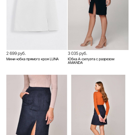
2 699 руб.
3 035 руб.
Мини-юбка прямого кроя LUNA
Юбка A-силуэта с разрезом
AMANDA