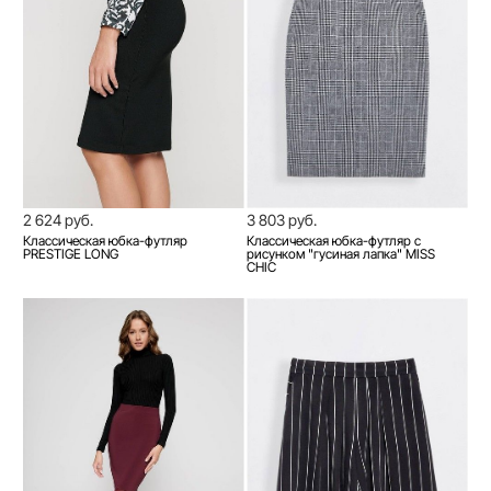
2 624 руб.
3 803 руб.
Классическая юбка-футляр
Классическая юбка-футляр с
PRESTIGE LONG
рисунком "гусиная лапка" MISS
CHIC