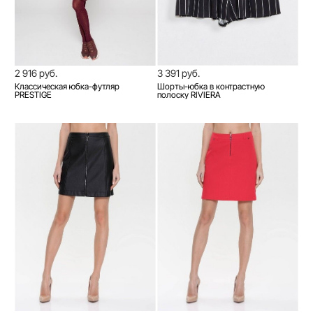
2 916 руб.
3 391 руб.
Классическая юбка-футляр
Шорты-юбка в контрастную
PRESTIGE
полоску RIVIERA