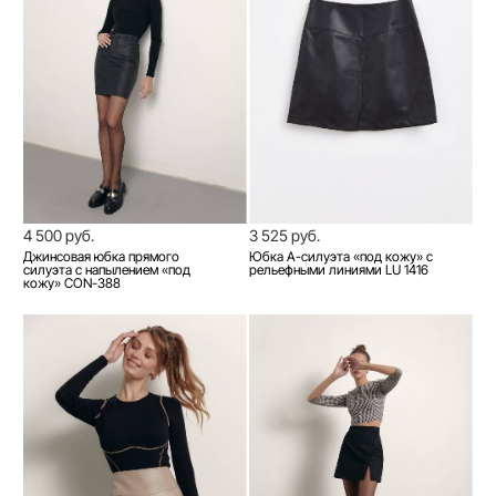
4 500 руб.
3 525 руб.
Джинсовая юбка прямого
Юбка А-силуэта «под кожу» c
силуэта с напылением «под
рельефными линиями LU 1416
кожу» CON-388