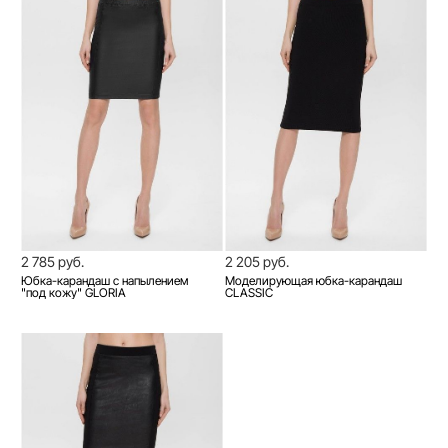
2 785 руб.
2 205 руб.
Юбка-карандаш с напылением
Моделирующая юбка-карандаш
"под кожу" GLORIA
CLASSIC