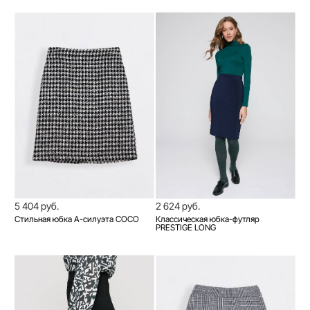
5 404 руб.
2 624 руб.
Стильная юбка A-силуэта COCO
Классическая юбка-футляр
PRESTIGE LONG