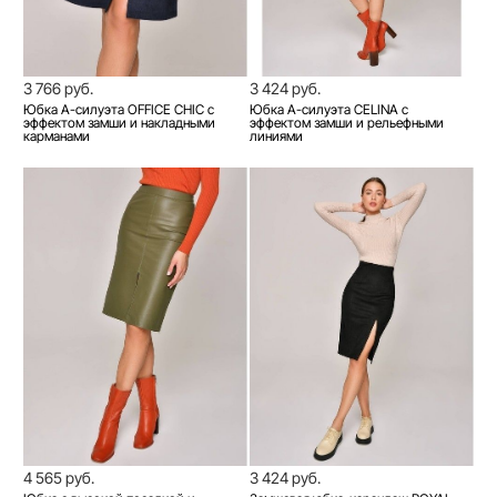
3 766 руб.
3 424 руб.
Юбка А-силуэта OFFICE CHIC с
Юбка А-силуэта CELINA с
эффектом замши и накладными
эффектом замши и рельефными
карманами
линиями
4 565 руб.
3 424 руб.