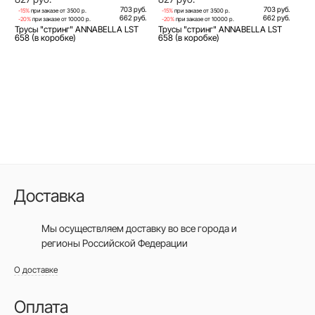
703 руб.
703 руб.
-15%
при заказе от 3500 р.
-15%
при заказе от 3500 р.
662 руб.
662 руб.
-20%
при заказе от 10000 р.
-20%
при заказе от 10000 р.
Трусы "стринг" ANNABELLA LST
Трусы "стринг" ANNABELLA LST
658 (в коробке)
658 (в коробке)
Доставка
Мы осуществляем доставку во все города
и
регионы Российской Федерации
О доставке
Оплата