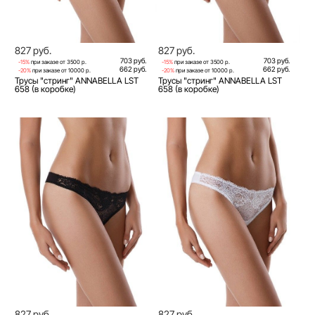
827 руб.
827 руб.
703 руб.
703 руб.
-15%
при заказе от 3500 р.
-15%
при заказе от 3500 р.
662 руб.
662 руб.
-20%
при заказе от 10000 р.
-20%
при заказе от 10000 р.
Трусы "стринг" ANNABELLA LST
Трусы "стринг" ANNABELLA LST
658 (в коробке)
658 (в коробке)
827 руб.
827 руб.