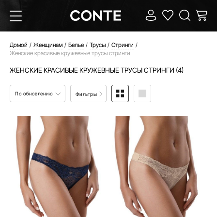
Домой
Женщинам
Белье
Трусы
Стринги
Женские красивые кружевные трусы стринги
ЖЕНСКИЕ КРАСИВЫЕ КРУЖЕВНЫЕ ТРУСЫ СТРИНГИ (4)
По обновлению
Фильтры