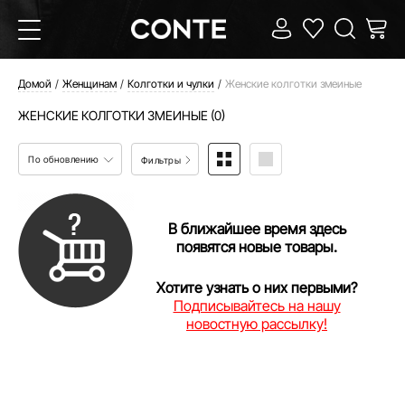
Домой
Женщинам
Колготки и чулки
Женские колготки змеиные
ЖЕНСКИЕ КОЛГОТКИ ЗМЕИНЫЕ (0)
По обновлению
Фильтры
В ближайшее время здесь
появятся новые товары.
Хотите узнать о них первыми?
Подписывайтесь на нашу
новостную рассылку!