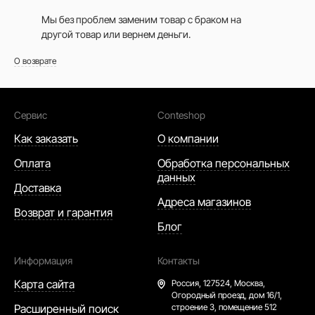
Мы без проблем заменим товар с браком на
другой товар или вернем деньги.
О возврате
Сервис
Conteshop
Как заказать
О компании
Оплата
Обработка персональных
данных
Доставка
Адреса магазинов
Возврат и гарантия
Блог
Информация
Контакты
Карта сайта
Россия,
127524, Москва,
Огородный проезд, дом 16/1,
Расширенный поиск
строение 3, помещение 512