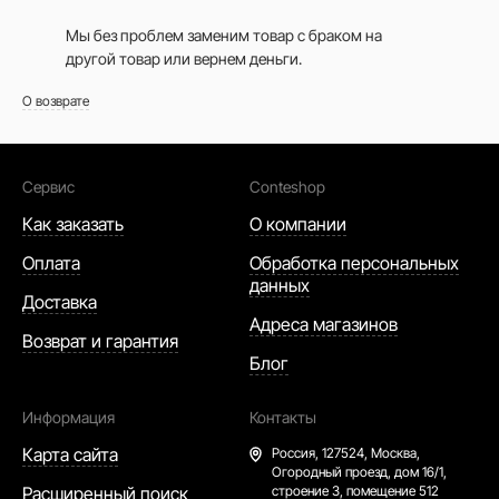
Мы без проблем заменим товар с браком на
другой товар или вернем деньги.
О возврате
Сервис
Conteshop
Как заказать
О компании
Оплата
Обработка персональных
данных
Доставка
Адреса магазинов
Возврат и гарантия
Блог
Информация
Контакты
Карта сайта
Россия,
127524, Москва,
Огородный проезд, дом 16/1,
Расширенный поиск
строение 3, помещение 512