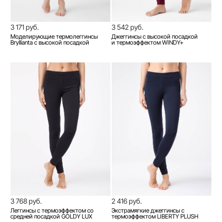
3 171 руб.
3 542 руб.
Моделирующие термолеггинсы
Джеггинсы с высокой посадкой
Bryllianta с высокой посадкой
и термоэффектом WINDY+
3 768 руб.
2 416 руб.
Леггинсы с термоэффектом со
Экстрамягкие джеггинсы с
средней посадкой GOLDY LUX
термоэффектом LIBERTY PLUSH