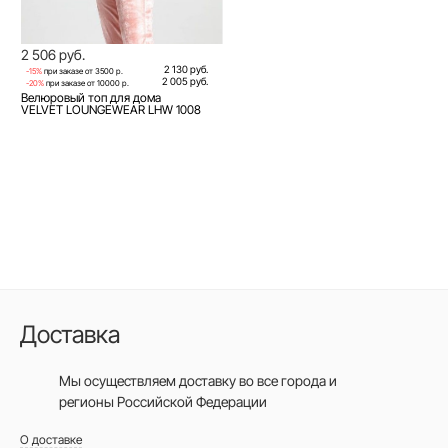
2 506 руб.
2 130 руб.
-15%
при заказе от 3500 р.
2 005 руб.
-20%
при заказе от 10000 р.
Велюровый топ для дома
VELVET LOUNGEWEAR LHW 1008
Доставка
Мы осуществляем доставку во все города
и
регионы Российской Федерации
О доставке