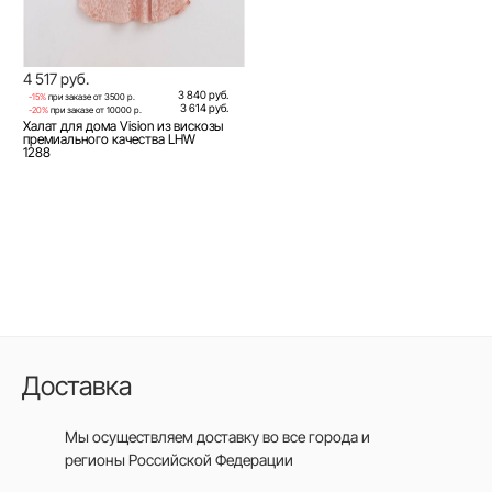
4 517 руб.
3 840 руб.
-15%
при заказе от 3500 р.
3 614 руб.
-20%
при заказе от 10000 р.
Халат для дома Vision из вискозы
премиального качества LHW
1288
Доставка
Мы осуществляем доставку во все города
и
регионы Российской Федерации