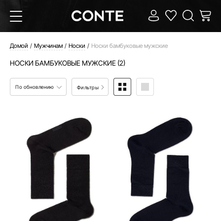
Домой
Мужчинам
Носки
Носки бамбуковые мужские
НОСКИ БАМБУКОВЫЕ МУЖСКИЕ (2)
По обновлению
Фильтры