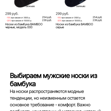
299 руб.
299 руб.
254 руб.
254 руб.
-15%
при заказе от 3500 р.
-15%
при заказе от 3500 р.
239 руб.
239 руб.
-20%
при заказе от 10000 р.
-20%
при заказе от 10000 р.
Носки из бамбука BAMBOO
Носки из бамбука BAMBOO
черные, модель 000
серые
Выбираем мужские носки из
бамбука
На носки распространяются модные
тенденции, но неизменным остается
основное требование - комфорт. Важно