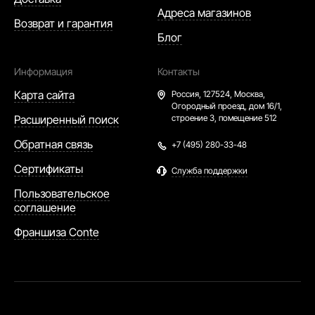
Москве фирмы Conte. Наши изделия не
Адреса магазинов
разочаруют вас!
Возврат и гарантия
Блог
Информация
Контакты
Карта сайта
Россия,
127524, Москва,
Огородный проезд, дом 16/1,
Расширенный поиск
строение 3, помещение 512
Обратная связь
+7 (495) 280-33-48
Сертификаты
Служба поддержки
Пользовательское
соглашение
Франшиза Conte