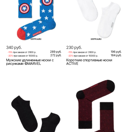
340 руб.
230 руб.
289 руб.
196 руб.
-15%
при заказе от 3500 р.
-15%
при заказе от 3500 р.
272 руб.
184 руб.
-20%
при заказе от 10000 р.
-20%
при заказе от 10000 р.
Мужские удлиненные носки с
Короткие спортивные носки
рисунками ©MARVEL
ACTIVE