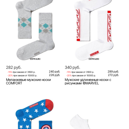
282 руб.
340 руб.
240 руб.
289 руб.
-15%
при заказе от 3500 р.
-15%
при заказе от 3500 р.
226 руб.
272 руб.
-20%
при заказе от 10000 р.
-20%
при заказе от 10000 р.
Меланжевые мужские носки
Мужские удлиненные носки с
COMFORT
рисунками ©MARVEL