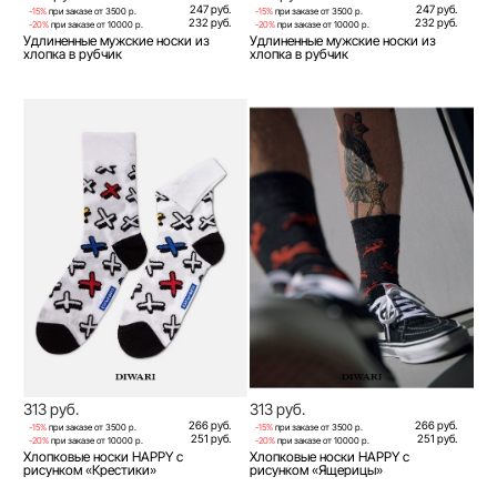
247 руб.
247 руб.
-15%
при заказе от 3500 р.
-15%
при заказе от 3500 р.
232 руб.
232 руб.
-20%
при заказе от 10000 р.
-20%
при заказе от 10000 р.
Удлиненные мужские носки из
Удлиненные мужские носки из
хлопка в рубчик
хлопка в рубчик
313 руб.
313 руб.
266 руб.
266 руб.
-15%
при заказе от 3500 р.
-15%
при заказе от 3500 р.
251 руб.
251 руб.
-20%
при заказе от 10000 р.
-20%
при заказе от 10000 р.
Хлопковые носки HAPPY с
Хлопковые носки HAPPY с
рисунком «Крестики»
рисунком «Ящерицы»