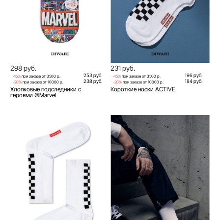
298 руб.
231 руб.
253 руб.
196 руб.
-15%
при заказе от 3500 р.
-15%
при заказе от 3500 р.
238 руб.
184 руб.
-20%
при заказе от 10000 р.
-20%
при заказе от 10000 р.
Хлопковые подследники с
Короткие носки ACTIVE
героями ©Marvel