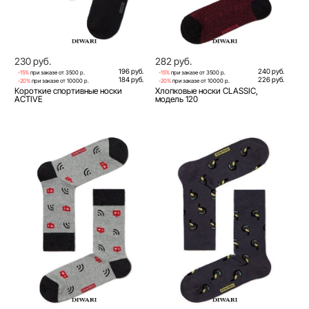
230 руб.
282 руб.
196 руб.
240 руб.
-15%
при заказе от 3500 р.
-15%
при заказе от 3500 р.
184 руб.
226 руб.
-20%
при заказе от 10000 р.
-20%
при заказе от 10000 р.
Короткие спортивные носки
Хлопковые носки CLASSIC,
ACTIVE
модель 120