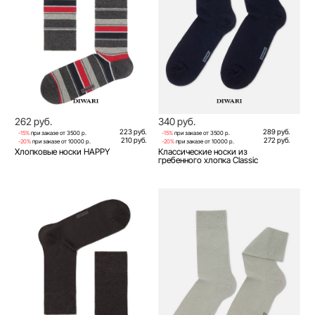
262 руб.
340 руб.
223 руб.
289 руб.
-15%
при заказе от 3500 р.
-15%
при заказе от 3500 р.
210 руб.
272 руб.
-20%
при заказе от 10000 р.
-20%
при заказе от 10000 р.
Хлопковые носки HAPPY
Классические носки из
гребенного хлопка Classic