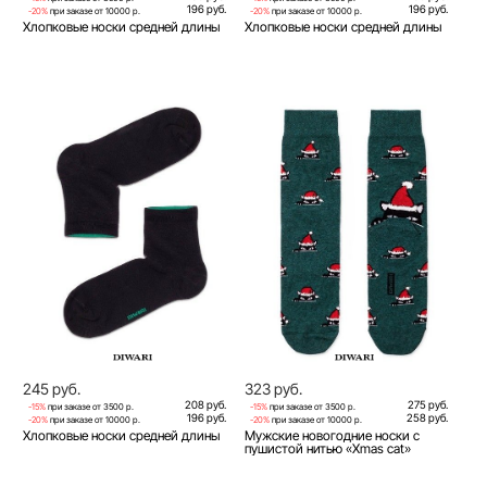
196 руб.
196 руб.
-20%
при заказе от 10000 р.
-20%
при заказе от 10000 р.
Хлопковые носки средней длины
Хлопковые носки средней длины
245 руб.
323 руб.
208 руб.
275 руб.
-15%
при заказе от 3500 р.
-15%
при заказе от 3500 р.
196 руб.
258 руб.
-20%
при заказе от 10000 р.
-20%
при заказе от 10000 р.
Хлопковые носки средней длины
Мужские новогодние носки с
пушистой нитью «Xmas cat»