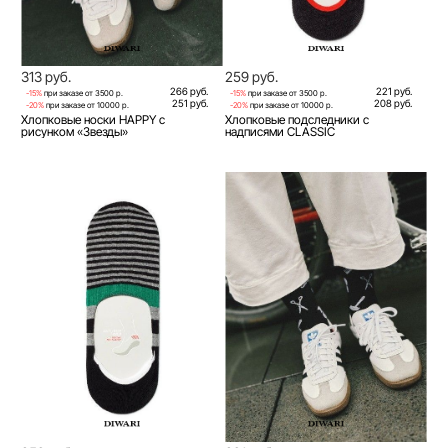
313 руб.
259 руб.
266 руб.
221 руб.
-15%
при заказе от 3500 р.
-15%
при заказе от 3500 р.
251 руб.
208 руб.
-20%
при заказе от 10000 р.
-20%
при заказе от 10000 р.
Хлопковые носки HAPPY с
Хлопковые подследники с
рисунком «Звезды»
надписями CLASSIC