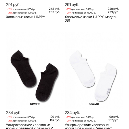
291 руб.
291 руб.
248 руб.
248 руб.
-15%
при заказе от 3500 р.
-15%
при заказе от 3500 р.
233 руб.
233 руб.
-20%
при заказе от 10000 р.
-20%
при заказе от 10000 р.
Хлопковые носки HAPPY
Хлопковые носки HAPPY, модель
081
234 руб.
234 руб.
199 руб.
199 руб.
-15%
при заказе от 3500 р.
-15%
при заказе от 3500 р.
187 руб.
187 руб.
-20%
при заказе от 10000 р.
-20%
при заказе от 10000 р.
Ультракороткие хлопковые
Ультракороткие хлопковые
носки с резинкой с "язычком"
носки с резинкой с "язычком"