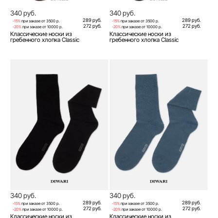
340 руб.
340 руб.
289 руб.
289 руб.
-15%
при заказе от 3500 р.
-15%
при заказе от 3500 р.
272 руб.
272 руб.
-20%
при заказе от 10000 р.
-20%
при заказе от 10000 р.
Классические носки из
Классические носки из
гребенного хлопка Classic
гребенного хлопка Classic
340 руб.
340 руб.
289 руб.
289 руб.
-15%
при заказе от 3500 р.
-15%
при заказе от 3500 р.
272 руб.
272 руб.
-20%
при заказе от 10000 р.
-20%
при заказе от 10000 р.
Классические носки из
Классические носки из