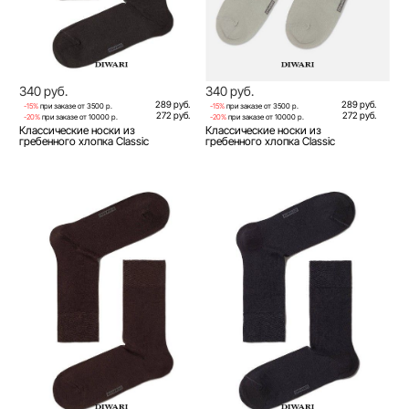
340 руб.
340 руб.
289 руб.
289 руб.
-15%
при заказе от 3500 р.
-15%
при заказе от 3500 р.
272 руб.
272 руб.
-20%
при заказе от 10000 р.
-20%
при заказе от 10000 р.
Классические носки из
Классические носки из
гребенного хлопка Classic
гребенного хлопка Classic