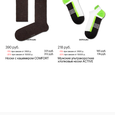
390 руб.
218 руб.
331 руб.
185 руб.
-15%
при заказе от 3500 р.
-15%
при заказе от 3500 р.
312 руб.
174 руб.
-20%
при заказе от 10000 р.
-20%
при заказе от 10000 р.
Носки с кашемиром COMFORT
Мужские ультракороткие
хлопковые носки ACTIVE