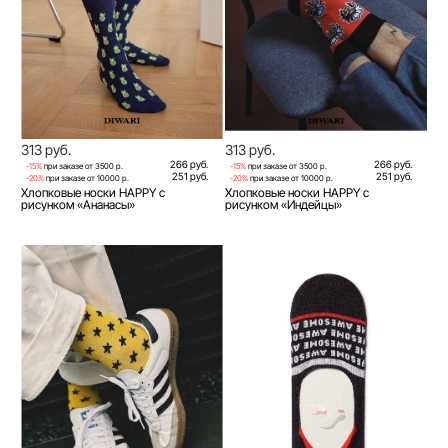
313 руб.
313 руб.
266 руб.
266 руб.
-15%
при заказе от 3500 р.
-15%
при заказе от 3500 р.
251 руб.
251 руб.
-20%
при заказе от 10000 р.
-20%
при заказе от 10000 р.
Хлопковые носки HAPPY с
Хлопковые носки HAPPY с
рисунком «Ананасы»
рисунком «Индейцы»