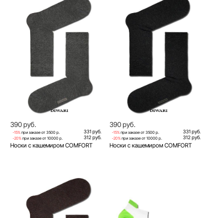
390 руб.
390 руб.
331 руб.
331 руб.
-15%
при заказе от 3500 р.
-15%
при заказе от 3500 р.
312 руб.
312 руб.
-20%
при заказе от 10000 р.
-20%
при заказе от 10000 р.
Носки с кашемиром COMFORT
Носки с кашемиром COMFORT