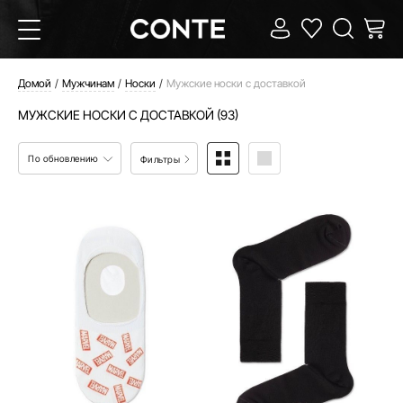
Домой
Мужчинам
Носки
Мужские носки с доставкой
МУЖСКИЕ НОСКИ С ДОСТАВКОЙ (93)
По обновлению
Фильтры