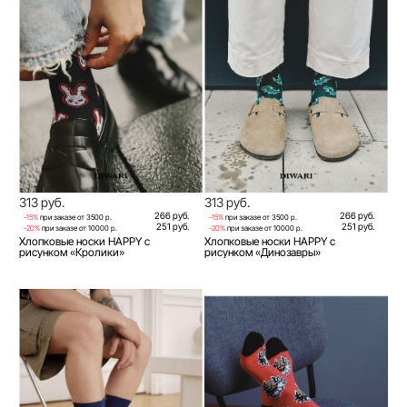
313 руб.
313 руб.
266 руб.
266 руб.
-15%
при заказе от 3500 р.
-15%
при заказе от 3500 р.
251 руб.
251 руб.
-20%
при заказе от 10000 р.
-20%
при заказе от 10000 р.
Хлопковые носки HAPPY с
Хлопковые носки HAPPY с
рисунком «Кролики»
рисунком «Динозавры»