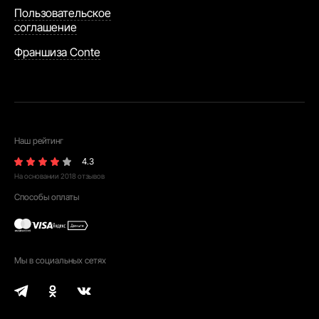
Пользовательское
соглашение
Франшиза Conte
Наш рейтинг
4.3
На основании
2018
отзывов
Способы оплаты
Мы в социальных сетях