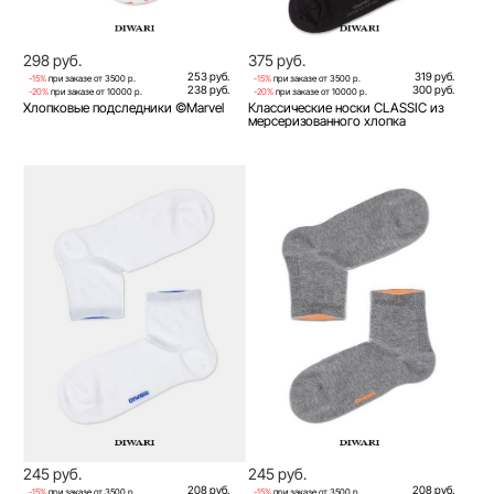
298 руб.
375 руб.
253 руб.
319 руб.
-15%
при заказе от 3500 р.
-15%
при заказе от 3500 р.
238 руб.
300 руб.
-20%
при заказе от 10000 р.
-20%
при заказе от 10000 р.
Хлопковые подследники ©Marvel
Классические носки CLASSIC из
мерсеризованного хлопка
245 руб.
245 руб.
208 руб.
208 руб.
-15%
при заказе от 3500 р.
-15%
при заказе от 3500 р.