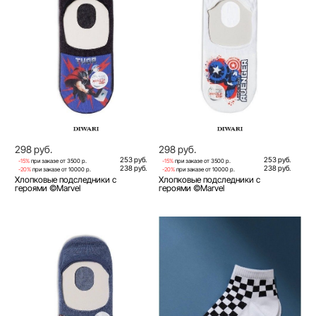
298 руб.
298 руб.
253 руб.
253 руб.
-15%
при заказе от 3500 р.
-15%
при заказе от 3500 р.
238 руб.
238 руб.
-20%
при заказе от 10000 р.
-20%
при заказе от 10000 р.
Хлопковые подследники с
Хлопковые подследники с
героями ©Marvel
героями ©Marvel