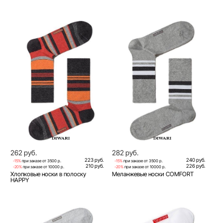
262 руб.
282 руб.
223 руб.
240 руб.
-15%
при заказе от 3500 р.
-15%
при заказе от 3500 р.
210 руб.
226 руб.
-20%
при заказе от 10000 р.
-20%
при заказе от 10000 р.
Хлопковые носки в полоску
Меланжевые носки COMFORT
HAPPY