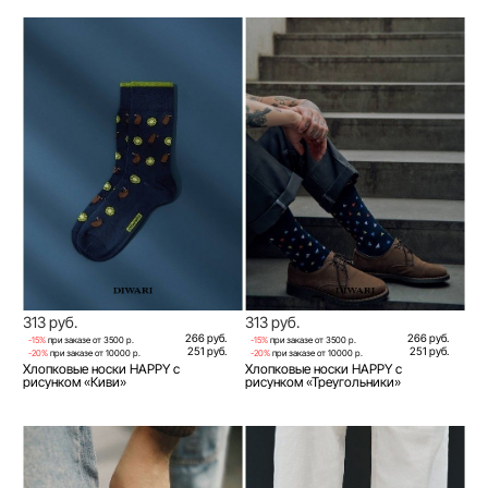
313 руб.
313 руб.
266 руб.
266 руб.
-15%
при заказе от 3500 р.
-15%
при заказе от 3500 р.
251 руб.
251 руб.
-20%
при заказе от 10000 р.
-20%
при заказе от 10000 р.
Хлопковые носки HAPPY с
Хлопковые носки HAPPY с
рисунком «Киви»
рисунком «Треугольники»