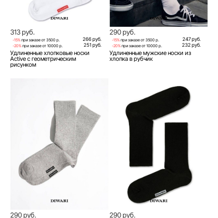
313 руб.
290 руб.
266 руб.
247 руб.
-15%
при заказе от 3500 р.
-15%
при заказе от 3500 р.
251 руб.
232 руб.
-20%
при заказе от 10000 р.
-20%
при заказе от 10000 р.
Удлиненные хлопковые носки
Удлиненные мужские носки из
Active c геометрическим
хлопка в рубчик
рисунком
290 руб.
290 руб.