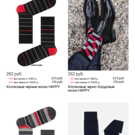
262 руб.
262 руб.
223 руб.
223 руб.
-15%
при заказе от 3500 р.
-15%
при заказе от 3500 р.
210 руб.
210 руб.
-20%
при заказе от 10000 р.
-20%
при заказе от 10000 р.
Хлопковые черные носки HAPPY
Хлопковые черно-бордовые
носки HAPPY