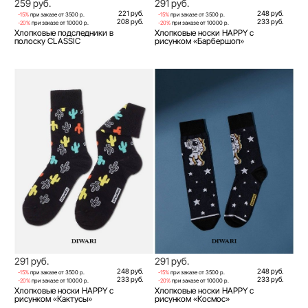
259 руб.
291 руб.
221 руб.
248 руб.
-15%
при заказе от 3500 р.
-15%
при заказе от 3500 р.
208 руб.
233 руб.
-20%
при заказе от 10000 р.
-20%
при заказе от 10000 р.
Хлопковые подследники в
Хлопковые носки HAPPY с
полоску CLASSIC
рисунком «Барбершоп»
291 руб.
291 руб.
248 руб.
248 руб.
-15%
при заказе от 3500 р.
-15%
при заказе от 3500 р.
233 руб.
233 руб.
-20%
при заказе от 10000 р.
-20%
при заказе от 10000 р.
Хлопковые носки HAPPY с
Хлопковые носки HAPPY с
рисунком «Кактусы»
рисунком «Космос»