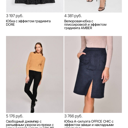
3 197 руб.
4 381 руб.
Юбка с эффектом градиента
Велюровая юбка с
DORE
плиссировкой и эффектом
градиента AMBER
5 176 руб.
3 766 руб.
Свободный джемпер с
Юбка А-силуэта OFFICE CHIC с
рельефным узором из пряжи с
эффектом замши и накладными