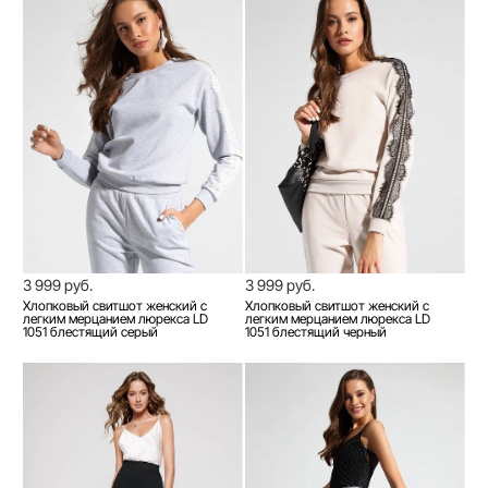
3 999 руб.
3 999 руб.
Хлопковый свитшот женский с
Хлопковый свитшот женский с
легким мерцанием люрекса LD
легким мерцанием люрекса LD
1051 блестящий серый
1051 блестящий черный