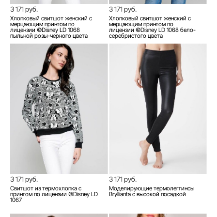
3 171 руб.
3 171 руб.
Хлопковый свитшот женский с
Хлопковый свитшот женский с
мерцающим принтом по
мерцающим принтом по
лицензии ©Disney LD 1068
лицензии ©Disney LD 1068 бело-
пыльной розы-черного цвета
серебристого цвета
3 171 руб.
3 171 руб.
Свитшот из термохлопка с
Моделирующие термолеггинсы
принтом по лицензии ©Disney LD
Bryllianta с высокой посадкой
1067