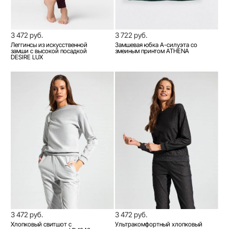
3 472 руб.
3 722 руб.
Леггинсы из искусственной
Замшевая юбка А-силуэта со
замши с высокой посадкой
змеиным принтом ATHENA
DESIRE LUX
3 472 руб.
3 472 руб.
Хлопковый свитшот с
Ультракомфортный хлопковый