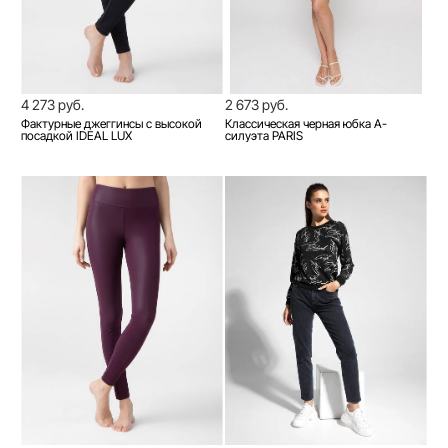
4 273 руб.
2 673 руб.
Фактурные джеггинсы с высокой
Классическая черная юбка А-
посадкой IDEAL LUX
силуэта PARIS