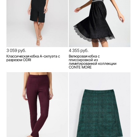
3 059 руб.
4 355 руб.
Классическая юбка A-силуэта с
Велюровая юбка с
разрезом ODRI
плиссировкой из
лимитированной коллекции
CONTE MORE