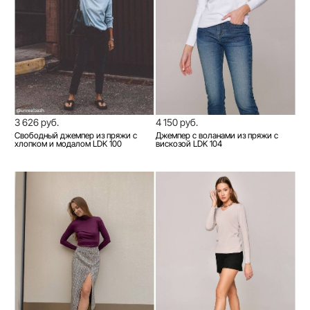
3 626 руб.
4 150 руб.
Свободный джемпер из пряжи с
Джемпер с воланами из пряжи с
хлопком и модалом LDK 100
вискозой LDK 104