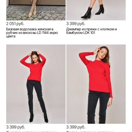
2 051 руб.
3 399 руб.
Базовая водолазка женская в
Джемпер из пряжи с хлопком и
рубчик из вискозы LD 1144 экрю
бамбуком LDK 101
цвета
3 399 руб.
3 399 руб.