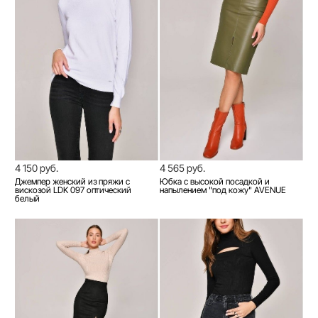
4 150 руб.
4 565 руб.
Джемпер женский из пряжи с
Юбка с высокой посадкой и
вискозой LDK 097 оптический
напылением "под кожу" AVENUE
белый