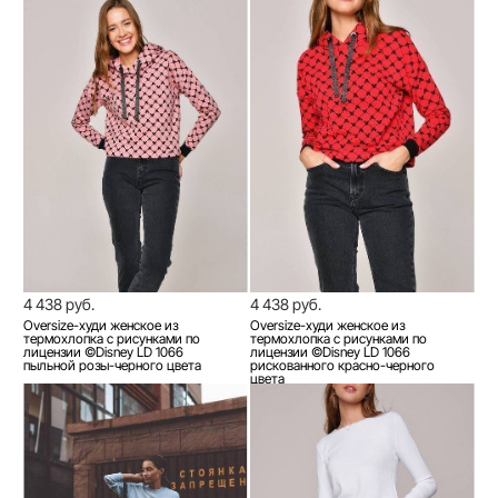
4 438 руб.
4 438 руб.
Оversize-худи женское из
Оversize-худи женское из
термохлопка с рисунками по
термохлопка с рисунками по
лицензии ©Disney LD 1066
лицензии ©Disney LD 1066
пыльной розы-черного цвета
рискованного красно-черного
цвета