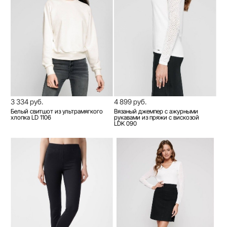
3 334 руб.
4 899 руб.
Белый свитшот из ультрамягкого
Вязаный джемпер с ажурными
хлопка LD 1106
рукавами из пряжи с вискозой
LDK 090