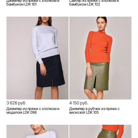
Джемпер из пряжи с хлопком и
Свитер из пряжи с хлопком и
бамбуком LDK 101
бамбуком LDK 102
3 626 руб.
4 150 руб.
Джемпер из пряжи с хлопком и
Джемпер в рубчик из пряжи с
модалом LDK 098
вискозой LDK 105