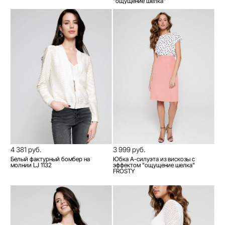
"ощущение шелка"
4 381 руб.
3 999 руб.
Белый фактурный бомбер на
Юбка А-силуэта из вискозы с
молнии LJ 1132
эффектом "ощущение шелка"
FROSTY