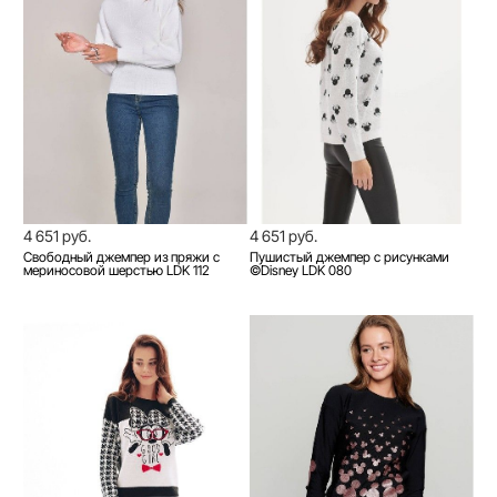
4 651 руб.
4 651 руб.
Свободный джемпер из пряжи с
Пушистый джемпер с рисунками
мериносовой шерстью LDK 112
©Disney LDK 080