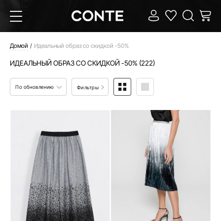
Домой
Идеальный образ со скидкой -50%
ИДЕАЛЬНЫЙ ОБРАЗ СО СКИДКОЙ -50% (222)
По обновлению
Фильтры