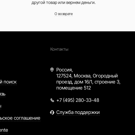
другой товар или вернем деньги.
О возврате
Контакты
Россия,
127524, Москва, Огородный
й поиск
проезд, дом 16/1, строение 3,
помещение 512
язь
+7 (495) 280-33-48
ы
Служба поддержки
ьское соглашение
onte