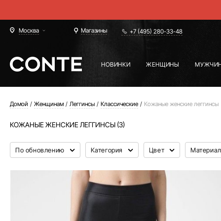
Москва
Магазины
+7 (495) 280-33-48
НОВИНКИ
ЖЕНЩИНЫ
МУЖЧИ
Домой
Женщинам
Леггинсы
Классические
Кожаные женские леггинсы
КОЖАНЫЕ ЖЕНСКИЕ ЛЕГГИНСЫ (3)
По обновлению
Категория
Цвет
Материа