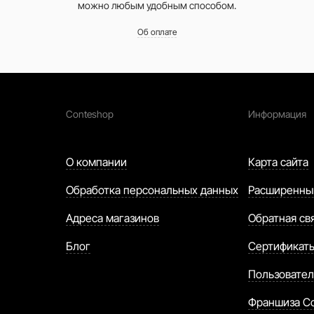
можно любым удобным способом.
Об оплате
Conteshop
Информация
О компании
Карта сайта
Обработка персональных данных
Расширенны
Адреса магазинов
Обратная св
Блог
Сертификат
Пользовател
Франшиза C