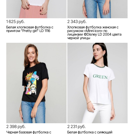
1 625 руб.
2 343 руб.
Белая хлопковая футболка с
Хлопковая футболка женская с
принтом "Pretty girl" LD 1116
рисунком «Minni icon» по
лицензии ©Disney LD 2004 цвета
черной улицы
2 398 руб.
2 231 руб.
Черная базовая футболка с
Белая футболка с сияющей