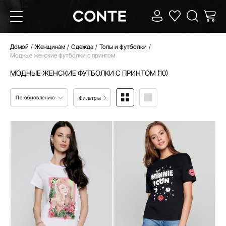
Домой
Женщинам
Одежда
Топы и футболки
Модные женские футболки с принтом
МОДНЫЕ ЖЕНСКИЕ ФУТБОЛКИ С ПРИНТОМ (10)
По обновлению
Фильтры