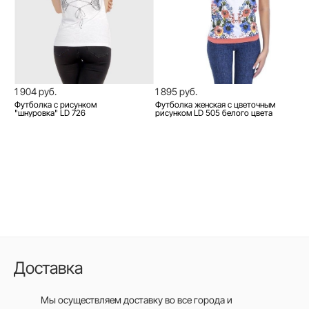
1 904 руб.
1 895 руб.
Футболка с рисунком
Футболка женская с цветочным
"шнуровка" LD 726
рисунком LD 505 белого цвета
Доставка
Мы осуществляем доставку во все города
и