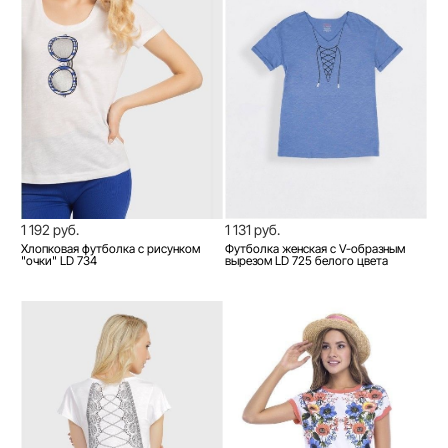
1 192 руб.
1 131 руб.
Хлопковая футболка с рисунком
Футболка женская с V-образным
"очки" LD 734
вырезом LD 725 белого цвета