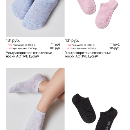
131 руб.
131 руб.
111 руб.
111 руб.
-15%
при заказе от 3500 р.
-15%
при заказе от 3500 р.
105 руб.
105 руб.
-20%
при заказе от 10000 р.
-20%
при заказе от 10000 р.
Ультракороткие спортивные
Ультракороткие спортивные
носки ACTIVE Lycra®
носки ACTIVE Lycra®