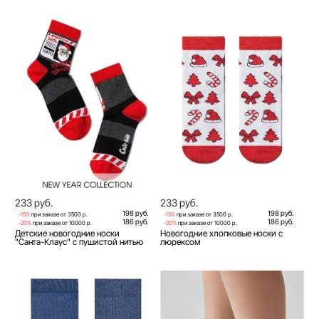
233 руб.
233 руб.
198 руб.
198 руб.
-15%
при заказе от 3500 р.
-15%
при заказе от 3500 р.
186 руб.
186 руб.
-20%
при заказе от 10000 р.
-20%
при заказе от 10000 р.
Детские новогодние носки
Новогодние хлопковые носки с
"Санта-Клаус" с пушистой нитью
люрексом