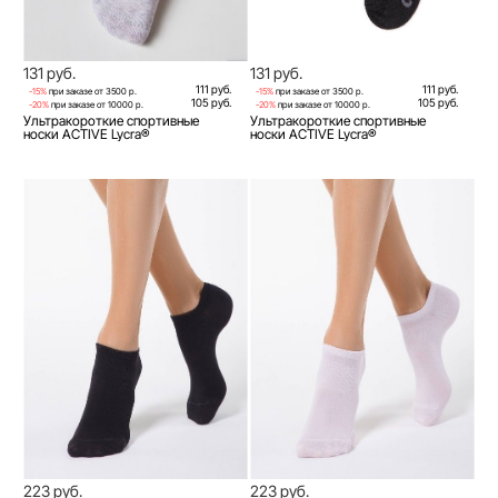
131 руб.
131 руб.
111 руб.
111 руб.
-15%
при заказе от 3500 р.
-15%
при заказе от 3500 р.
105 руб.
105 руб.
-20%
при заказе от 10000 р.
-20%
при заказе от 10000 р.
Ультракороткие спортивные
Ультракороткие спортивные
носки ACTIVE Lycra®
носки ACTIVE Lycra®
223 руб.
223 руб.