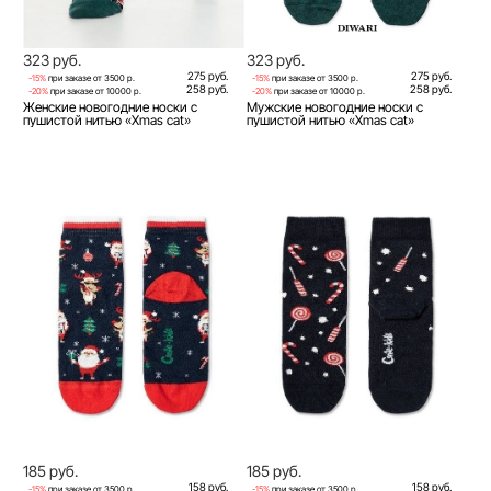
323 руб.
323 руб.
275 руб.
275 руб.
-15%
при заказе от 3500 р.
-15%
при заказе от 3500 р.
258 руб.
258 руб.
-20%
при заказе от 10000 р.
-20%
при заказе от 10000 р.
Женские новогодние носки с
Мужские новогодние носки с
пушистой нитью «Xmas cat»
пушистой нитью «Xmas cat»
185 руб.
185 руб.
158 руб.
158 руб.
-15%
при заказе от 3500 р.
-15%
при заказе от 3500 р.