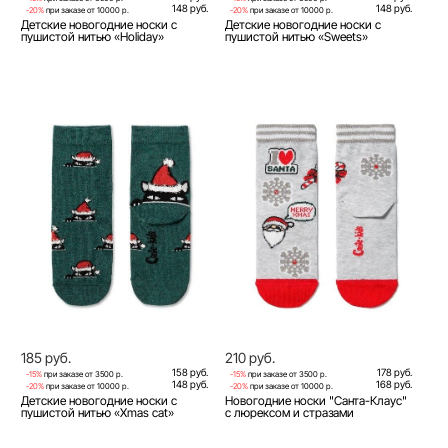
148 руб.
148 руб.
-20%
при заказе от 10000 р.
-20%
при заказе от 10000 р.
Детские новогодние носки с
Детские новогодние носки с
пушистой нитью «Holiday»
пушистой нитью «Sweets»
185 руб.
210 руб.
158 руб.
178 руб.
-15%
при заказе от 3500 р.
-15%
при заказе от 3500 р.
148 руб.
168 руб.
-20%
при заказе от 10000 р.
-20%
при заказе от 10000 р.
Детские новогодние носки с
Новогодние носки "Санта-Клаус"
пушистой нитью «Xmas cat»
с люрексом и стразами