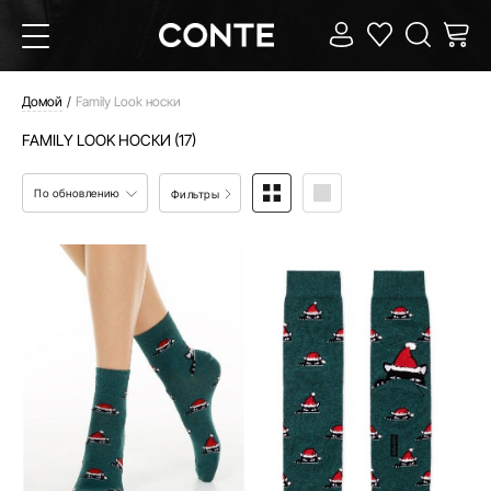
Домой
Family Look носки
FAMILY LOOK НОСКИ (17)
По обновлению
Фильтры