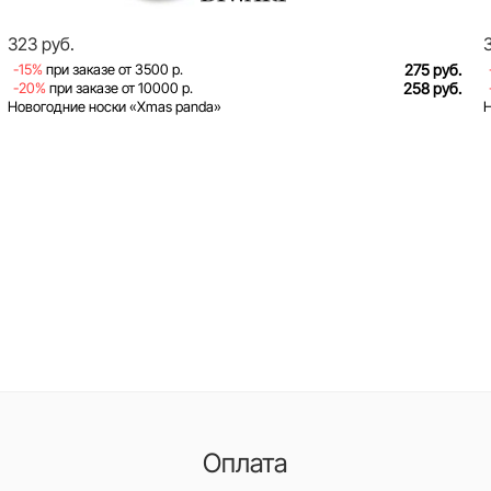
323 руб.
-15%
при заказе от 3500 р.
275 руб.
-20%
при заказе от 10000 р.
258 руб.
Новогодние носки «Xmas panda»
Н
Оплата