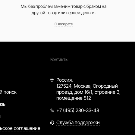
Мы без проблем заменим товар с браком на
другой товар или вернем деньги.
О возврате
Контакты
Россия,
127524, Москва, Огородный
й поиск
проезд, дом 16/1, строение 3,
помещение 512
язь
+7 (495) 280-33-48
ы
Служба поддержки
ьское соглашение