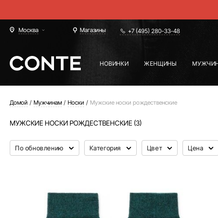
Москва
Магазины
+7 (495) 280-33-48
НОВИНКИ
ЖЕНЩИНЫ
МУЖЧИ
Домой
Мужчинам
Носки
Мужские носки рождественские
МУЖСКИЕ НОСКИ РОЖДЕСТВЕНСКИЕ (3)
По обновлению
Категория
Цвет
Цена