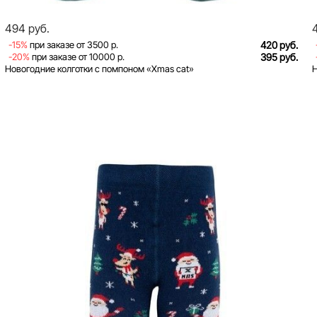
494 руб.
-15%
при заказе от 3500 р.
420 руб.
-20%
при заказе от 10000 р.
395 руб.
Новогодние колготки с помпоном «Xmas cat»
Н