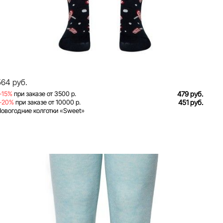
564 руб.
-15%
при заказе от 3500 р.
479 руб.
-20%
при заказе от 10000 р.
451 руб.
овогодние колготки «Sweet»