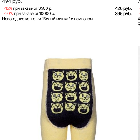
494 руб.
-15%
при заказе от 3500 р.
420 руб.
-20%
при заказе от 10000 р.
395 руб.
Новогодние колготки "Белый мишка" с помпоном
Х
©