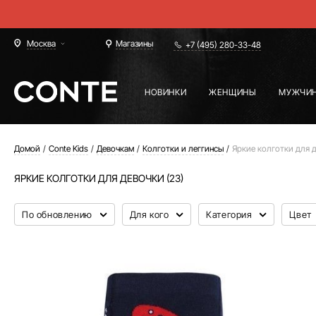
Москва
Магазины
+7 (495) 280-33-48
НОВИНКИ
ЖЕНЩИНЫ
МУЖЧИ
Домой
Conte Kids
Девочкам
Колготки и леггинсы
Яркие колготки для 
ЯРКИЕ КОЛГОТКИ ДЛЯ ДЕВОЧКИ (23)
По обновлению
Для кого
Категория
Цвет