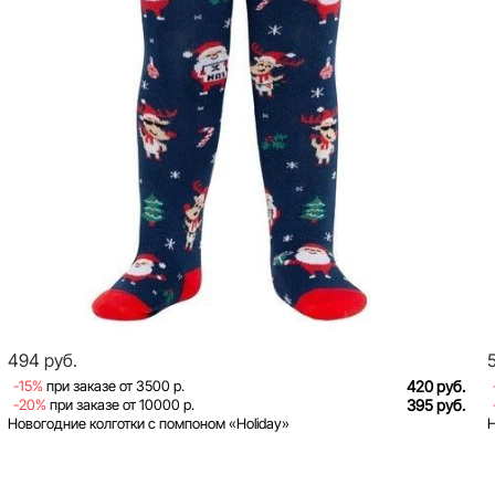
494 руб.
-15%
при заказе от 3500 р.
420 руб.
-20%
при заказе от 10000 р.
395 руб.
Новогодние колготки с помпоном «Holiday»
Н