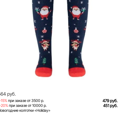
564 руб.
-15%
при заказе от 3500 р.
479 руб.
-20%
при заказе от 10000 р.
451 руб.
овогодние колготки «Holiday»