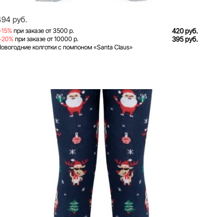
494 руб.
-15%
при заказе от 3500 р.
420 руб.
-20%
при заказе от 10000 р.
395 руб.
овогодние колготки с помпоном «Santa Claus»