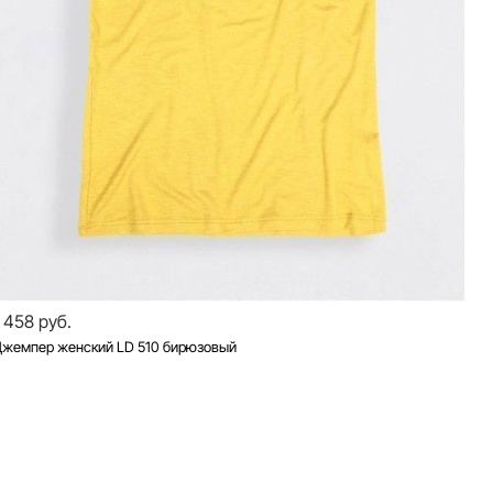
1 458 руб.
Джемпер женский LD 510 бирюзовый