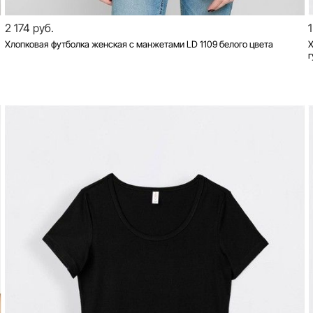
2 174 руб.
Хлопковая футболка женская с манжетами LD 1109 белого цвета
Х
г