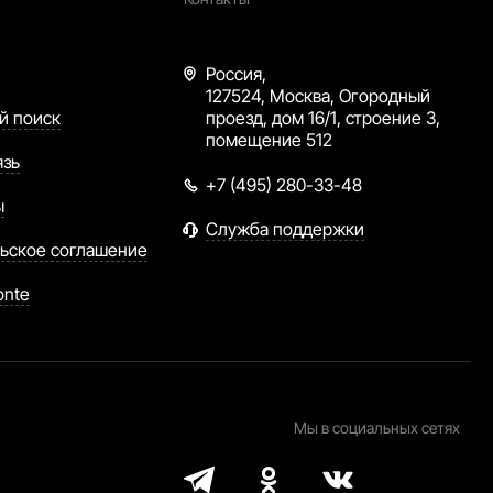
Россия,
127524, Москва, Огородный
й поиск
проезд, дом 16/1, строение 3,
помещение 512
язь
+7 (495) 280-33-48
ы
Служба поддержки
ьское соглашение
onte
Мы в социальных сетях