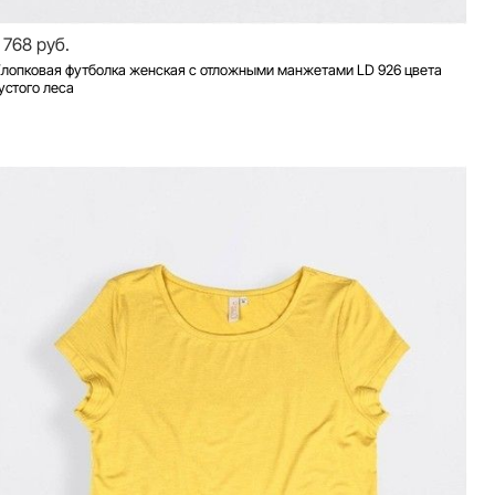
1 768 руб.
лопковая футболка женская с отложными манжетами LD 926 цвета
устого леса