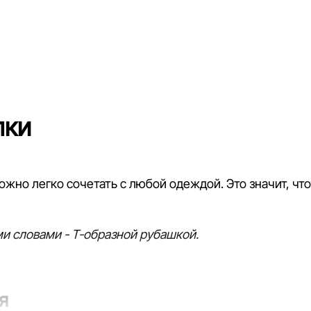
лки
жно легко сочетать с любой одеждой. Это значит, что
ми словами - Т-образной рубашкой.
я