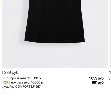
1 239 руб.
-15%
при заказе от 3500 р.
1 053 руб.
-20%
при заказе от 10000 р.
991 руб.
Фуфайка COMFORT LF 567