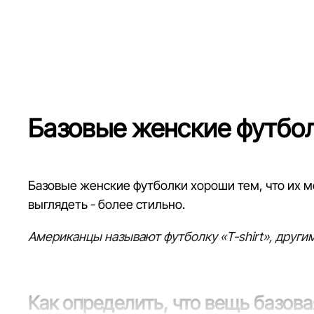
Базовые женские футбо
Базовые женские футболки хороши тем, что их мо
выглядеть - более стильно.
Американцы называют футболку «T-shirt», други
Как определить, что вещь базова