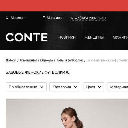
Москва
Магазины
+7 (495) 280-33-48
НОВИНКИ
ЖЕНЩИНЫ
МУЖЧИ
Домой
Женщинам
Одежда
Топы и футболки
Базовые женские футболк
БАЗОВЫЕ ЖЕНСКИЕ ФУТБОЛКИ (6)
По обновлению
Категория
Цвет
Материа