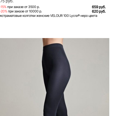
775 руб.
-15%
при заказе от 3500 р.
659 руб.
-20%
при заказе от 10000 р.
620 руб.
кстраматовые колготки женские VELOUR 100 Lycra® неро цвета