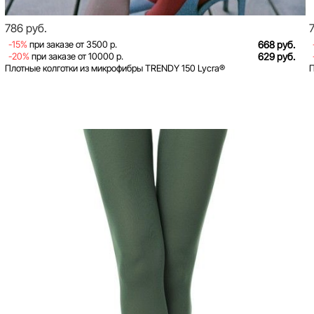
786 руб.
-15%
при заказе от 3500 р.
668 руб.
-20%
при заказе от 10000 р.
629 руб.
Плотные колготки из микрофибры TRENDY 150 Lycra®
П