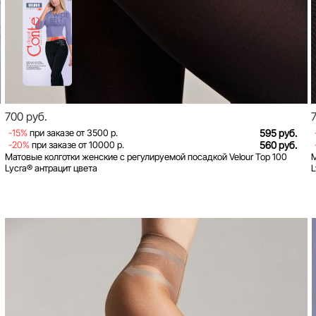
700 руб.
-15%
при заказе от 3500 р.
595 руб.
-20%
при заказе от 10000 р.
560 руб.
Матовые колготки женские с регулируемой посадкой Velour Top 100
М
Lycra® антрацит цвета
L