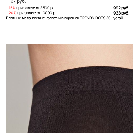
1 167 руб.
-15%
при заказе от 3500 р.
992 руб.
-20%
при заказе от 10000 р.
933 руб.
Плотные меланжевые колготки в горошек TRENDY DOTS 50 Lycra®