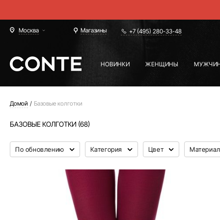
Москва
Магазины
+7 (495) 280-33-48
НОВИНКИ
ЖЕНЩИНЫ
МУЖЧИ
Домой
Базовые колготки
БАЗОВЫЕ КОЛГОТКИ (68)
По обновлению
Категория
Цвет
Материа