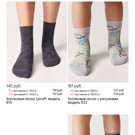
140 руб.
161 руб.
119 руб.
137 руб.
-15%
при заказе от 3500 р.
-15%
при заказе от 3500 р.
112 руб.
129 руб.
-20%
при заказе от 10000 р.
-20%
при заказе от 10000 р.
Хлопковые носки Lycra®, модель
Хлопковые носки с рисунками,
613
модель 622