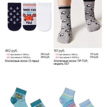
462 руб.
161 руб.
392 руб.
137 руб.
-15%
при заказе от 3500 р.
-15%
при заказе от 3500 р.
369 руб.
129 руб.
-20%
при заказе от 10000 р.
-20%
при заказе от 10000 р.
Хлопковые носки (3 пары)
Хлопковые носки TIP-TOP,
модель 557