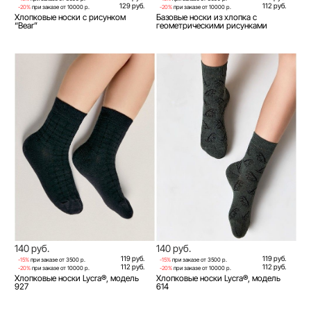
129 руб.
112 руб.
-20%
при заказе от 10000 р.
-20%
при заказе от 10000 р.
Хлопковые носки с рисунком
Базовые носки из хлопка с
“Bear”
геометрическими рисунками
140 руб.
140 руб.
119 руб.
119 руб.
-15%
при заказе от 3500 р.
-15%
при заказе от 3500 р.
112 руб.
112 руб.
-20%
при заказе от 10000 р.
-20%
при заказе от 10000 р.
Хлопковые носки Lycra®, модель
Хлопковые носки Lycra®, модель
927
614