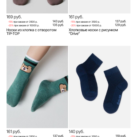
169 руб.
161 руб.
143 руб.
137 руб.
-15%
при заказе от 3500 р.
-15%
при заказе от 3500 р.
135 руб.
129 руб.
-20%
при заказе от 10000 р.
-20%
при заказе от 10000 р.
Носки из хлопка с отворотом
Хлопковые носки с рисунком
TIP-TOP
“Drive”
161 руб.
140 руб.
137 руб.
119 руб.
-15%
при заказе от 3500 р.
-15%
при заказе от 3500 р.