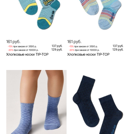
161 руб.
161 руб.
137 руб.
137 руб.
-15%
при заказе от 3500 р.
-15%
при заказе от 3500 р.
129 руб.
129 руб.
-20%
при заказе от 10000 р.
-20%
при заказе от 10000 р.
Хлопковые носки TIP-TOP
Хлопковые носки TIP-TOP