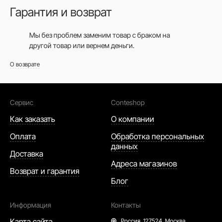
Гарантия и возврат
Мы без проблем заменим товар с браком на
другой товар или вернем деньги.
О возврате
Сервис
Conteshop
Как заказать
О компании
Оплата
Обработка персональных
данных
Доставка
Адреса магазинов
Возврат и гарантия
Блог
Информация
Контакты
Карта сайта
Россия,
127524, Москва,