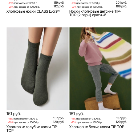
119 руб.
201 руб.
-15%
при заказе от 3500 р.
-15%
при заказе от 3500 р.
112 руб.
189 руб.
-20%
при заказе от 10000 р.
-20%
при заказе от 10000 р.
Хлопковые носки CLASS Lycra®
Носки хлопковые детские TIP-
TOP (2 пары) красный
161 руб.
161 руб.
137 руб.
137 руб.
-15%
при заказе от 3500 р.
-15%
при заказе от 3500 р.
129 руб.
129 руб.
-20%
при заказе от 10000 р.
-20%
при заказе от 10000 р.
Хлопковые голубые носки TIP-
Хлопковые белые носки TIP-TOP
TOP