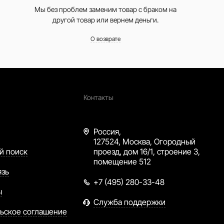
Мы без проблем заменим товар с браком на
другой товар или вернем деньги.
О возврате
Контакты
Россия,
127524, Москва, Огородный
й поиск
проезд, дом 16/1, строение 3,
помещение 512
язь
+7 (495) 280-33-48
ы
Служба поддержки
ьское соглашение