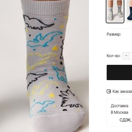
Размер:
-
Кол-во:
Как заказа
Доставка
В Москва
СДЭК,