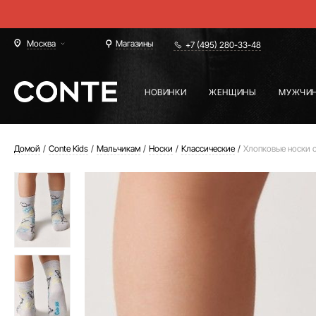
Москва
Магазины
+7 (495) 280-33-48
НОВИНКИ
ЖЕНЩИНЫ
МУЖЧИ
Домой
Conte Kids
Мальчикам
Носки
Классические
Хлопковые носки 