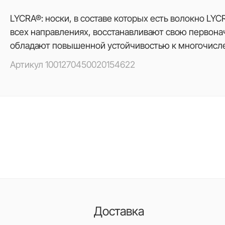
LYCRA®: носки, в составе которых есть волокно LYC
всех направлениях, восстанавливают свою первонач
обладают повышенной устойчивостью к многочисл
Артикул
1001270450020154622
Доставка