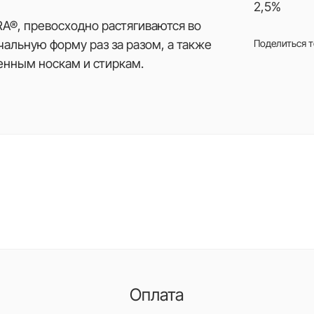
2,5%
RA®, превосходно растягиваются во
альную форму раз за разом, а также
Поделиться 
енным носкам и стиркам.
Оплата