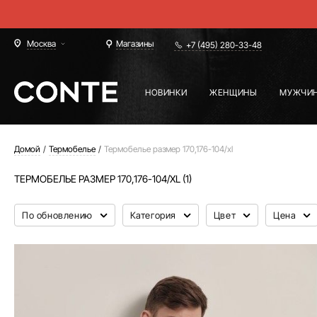
Москва
Магазины
+7 (495) 280-33-48
НОВИНКИ
ЖЕНЩИНЫ
МУЖЧИ
Домой
Термобелье
Термобелье размер 170,176-104/xl
ТЕРМОБЕЛЬЕ РАЗМЕР 170,176-104/XL (1)
По обновлению
Категория
Цвет
Цена