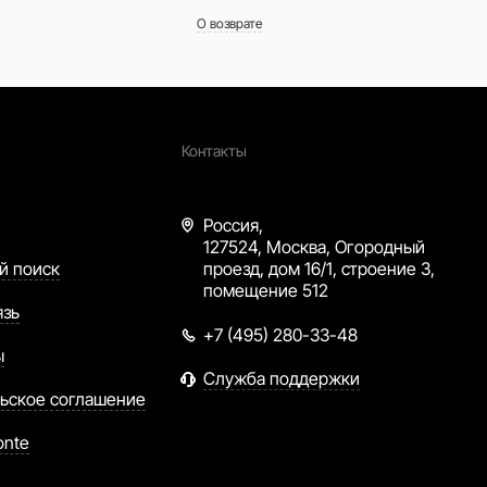
О возврате
Контакты
Россия,
127524, Москва, Огородный
й поиск
проезд, дом 16/1, строение 3,
помещение 512
язь
+7 (495) 280-33-48
ы
Служба поддержки
ьское соглашение
onte