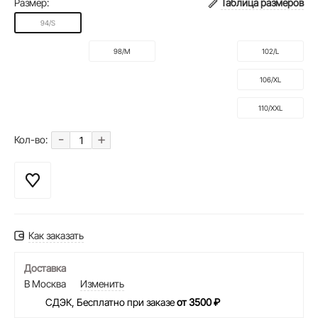
Размер:
Таблица размеров
94/S
98/M
102/L
106/XL
110/XXL
-
+
Кол-во:
Как заказать
Доставка
В Москва
Изменить
СДЭК, Бесплатно при заказе
от 3500 ₽