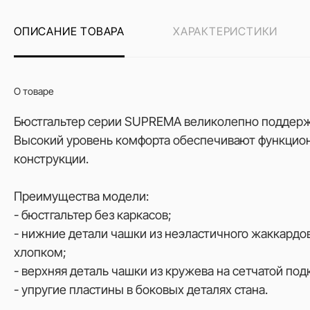
ОПИСАНИЕ ТОВАРА
ХАРАКТЕРИСТИКИ
О товаре
Бюстгальтер серии SUPREMA великолепно поддержи
Высокий уровень комфорта обеспечивают функцио
конструкции.
Преимущества модели:
- бюстгальтер без каркасов;
- нижние детали чашки из неэластичного жаккардо
хлопком;
- верхняя деталь чашки из кружева на сетчатой под
- упругие пластины в боковых деталях стана.