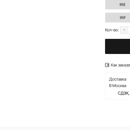
95E
95F
-
Кол-во:
Как заказа
Доставка
В Москва
СДЭК,