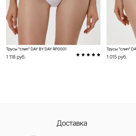
Трусы "слип" DAY BY DAY RP0001
Трусы "слип" D
1 118 руб.
1 015 руб.
Доставка