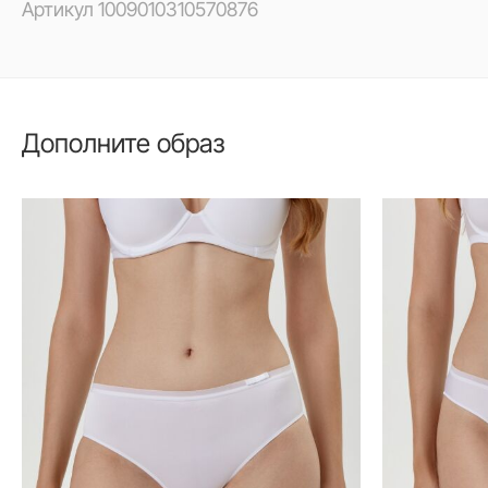
Артикул
1009010310570876
Дополните образ