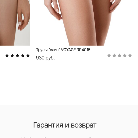
Трусы "слип" VOYAGE RP4015
930 руб.
Гарантия и возврат