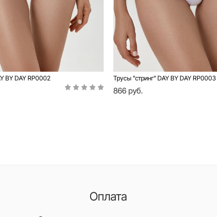
AY BY DAY RP0002
Трусы "стринг" DAY BY DAY RP0003
866 руб.
Оплата