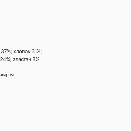
 37%; хлопок 31%;
24%; эластан 8%
товаром