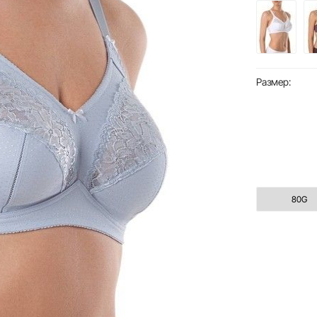
Размер:
80G