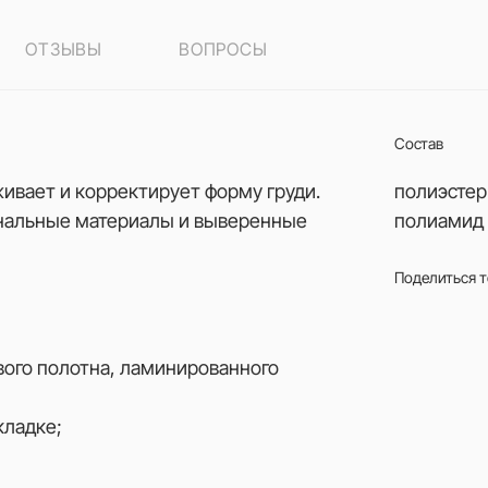
ОТЗЫВЫ
ВОПРОСЫ
Состав
вает и корректирует форму груди.
полиэстер
нальные материалы и выверенные
полиамид 
Поделиться 
вого полотна, ламинированного
кладке;