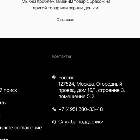
Мы без проблем заменим товар с браком на
другой товар или вернем деньги.
О возврате
Контакты
Россия,
127524, Москва, Огородный
й поиск
проезд, дом 16/1, строение 3,
помещение 512
язь
+7 (495) 280-33-48
ы
Служба поддержки
ьское соглашение