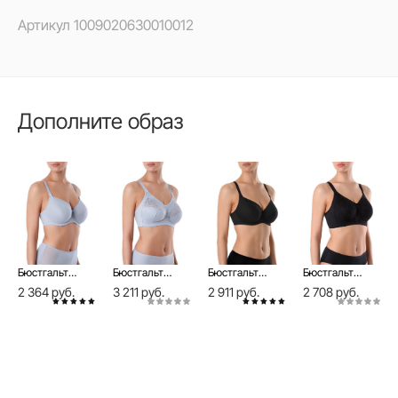
Артикул
1009020630010012
Дополните образ
Бюстгальтер женский SUPREMA RB6019 прованс
Бюстгальтер женский SUPREMA RB7020
Бюстгальтер женский SUPREMA RB6022
Бюстгальтер женский SUPREMA RB7071 черный
2 364 руб.
3 211 руб.
2 911 руб.
2 708 руб.