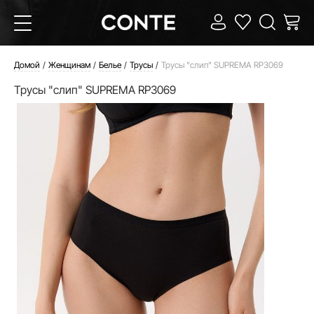
Домой
Женщинам
Белье
Трусы
Трусы "слип" SUPREMA RP3069
Трусы "слип" SUPREMA RP3069