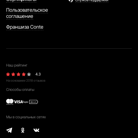
Пользовательское
соглашение
Франшиза Conte
Наш рейтинг
4.3
На основании
2018
отзывов
Способы оплаты
Мы в социальных сетях