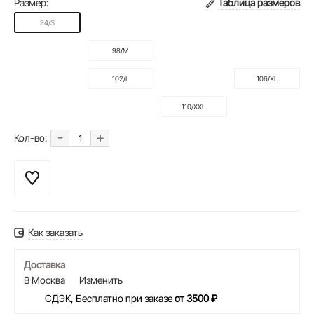
Размер:
Таблица размеров
94/S
98/M
102/L
106/XL
110/XXL
-
+
Кол-во:
Как заказать
Доставка
В Москва
Изменить
СДЭК, Бесплатно при заказе
от 3500 ₽