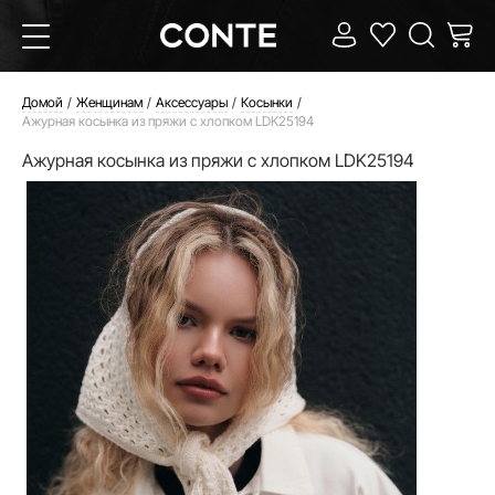
Домой
Женщинам
Аксессуары
Косынки
Ажурная косынка из пряжи с хлопком LDK25194
Ажурная косынка из пряжи с хлопком LDK25194