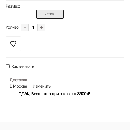
Размер:
42*108
-
+
Кол-во:
Как заказать
Доставка
В Москва
Изменить
СДЭК, Бесплатно при заказе
от 3500 ₽