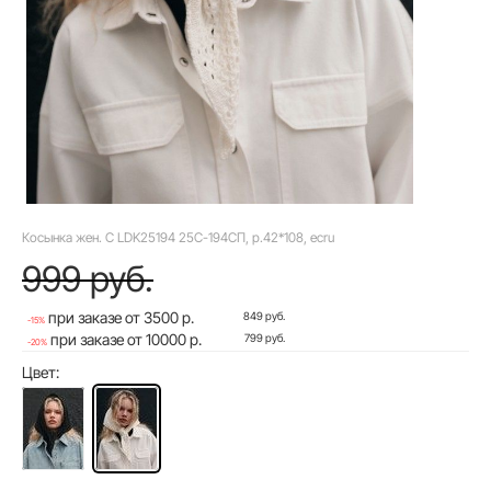
Косынка жен. C LDK25194 25С-194СП, р.42*108, ecru
999 руб.
при заказе от 3500 р.
849 руб.
-15%
при заказе от 10000 р.
799 руб.
-20%
Цвет: