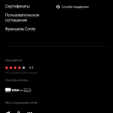
Сертификаты
Служба поддержки
Пользовательское
соглашение
Франшиза Conte
Наш рейтинг
4.3
На основании
2018
отзывов
Способы оплаты
Мы в социальных сетях