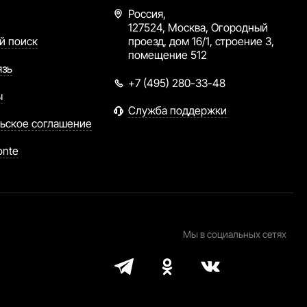
Россия,
127524, Москва, Огородный
й поиск
проезд, дом 16/1, строение 3,
помещение 512
язь
+7 (495) 280-33-48
ы
Служба поддержки
ьское соглашение
onte
Мы в социальных сетях