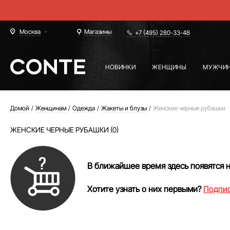
Москва
Магазины
+7 (495) 280-33-48
НОВИНКИ
ЖЕНЩИНЫ
МУЖЧИ
Домой
Женщинам
Одежда
Жакеты и блузы
Женские черные рубашки
ЖЕНСКИЕ ЧЕРНЫЕ РУБАШКИ (0)
В ближайшее время здесь появятся 
Хотите узнать о них первыми?
Подпис