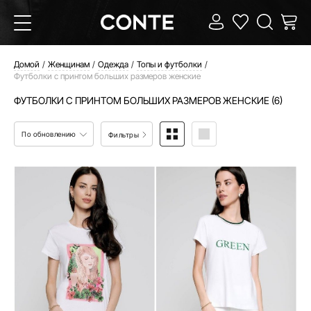
Домой
Женщинам
Одежда
Топы и футболки
Футболки с принтом больших размеров женские
ФУТБОЛКИ С ПРИНТОМ БОЛЬШИХ РАЗМЕРОВ ЖЕНСКИЕ (6)
По обновлению
Фильтры