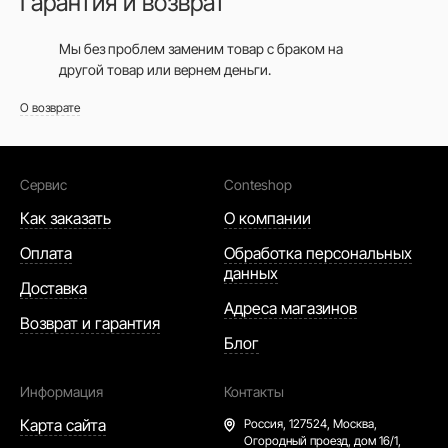
Гарантия и возврат
Мы без проблем заменим товар с браком на
другой товар или вернем деньги.
О возврате
Сервис
Conteshop
Как заказать
О компании
Оплата
Обработка персональных
данных
Доставка
Адреса магазинов
Возврат и гарантия
Блог
Информация
Контакты
Карта сайта
Россия,
127524, Москва,
Огородный проезд, дом 16/1,