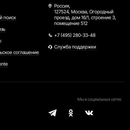
Россия,
127524, Москва, Огородный
й поиск
проезд, дом 16/1, строение 3,
помещение 512
язь
+7 (495) 280-33-48
ы
Служба поддержки
ьское соглашение
onte
Мы в социальных сетях