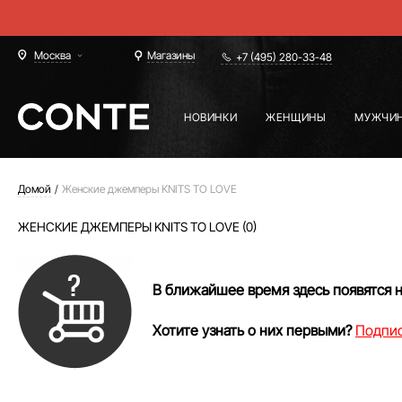
Москва
Магазины
+7 (495) 280-33-48
НОВИНКИ
ЖЕНЩИНЫ
МУЖЧИ
Домой
Женские джемперы KNITS TO LOVE
ЖЕНСКИЕ ДЖЕМПЕРЫ KNITS TO LOVE (0)
В ближайшее время здесь появятся 
Хотите узнать о них первыми?
Подпис