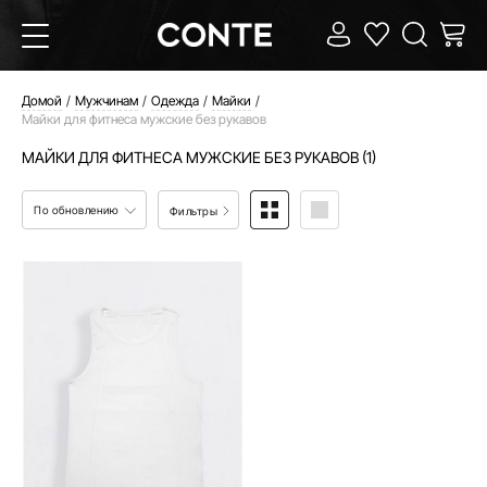
Домой
Мужчинам
Одежда
Майки
Майки для фитнеса мужские без рукавов
МАЙКИ ДЛЯ ФИТНЕСА МУЖСКИЕ БЕЗ РУКАВОВ (1)
По обновлению
Фильтры