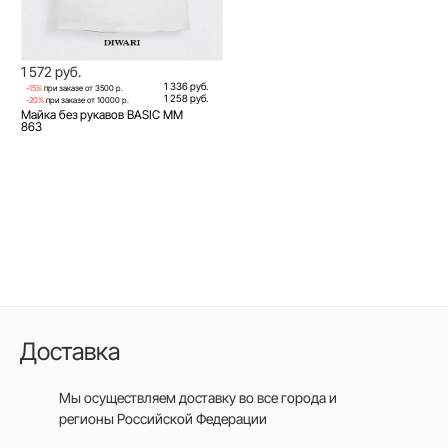
1 572 руб.
1 336 руб.
-15%
при заказе от 3500 р.
1 258 руб.
-20%
при заказе от 10000 р.
Майка без рукавов BASIC MM
863
Доставка
Мы осуществляем доставку во все города
и
регионы Российской Федерации