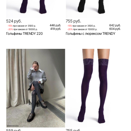
524 руб.
755 руб.
446 руб.
642 руб.
-15%
при заказе от 3500 р.
-15%
при заказе от 3500 р.
419 руб.
604 руб.
-20%
при заказе от 10000 р.
-20%
при заказе от 10000 р.
Гольфины TRENDY 220
Гольфины с люрексом TRENDY
559 руб.
755 руб.