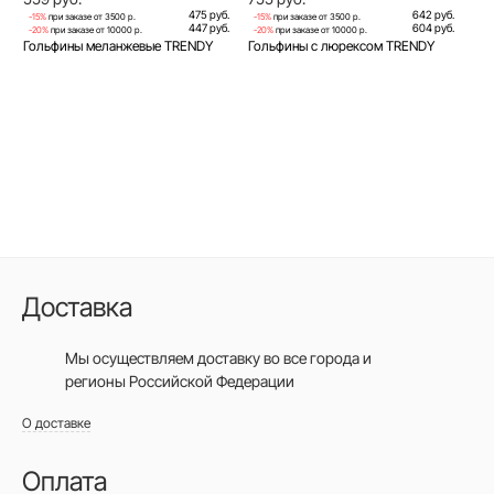
475 руб.
642 руб.
-15%
при заказе от 3500 р.
-15%
при заказе от 3500 р.
447 руб.
604 руб.
-20%
при заказе от 10000 р.
-20%
при заказе от 10000 р.
Гольфины меланжевые TRENDY
Гольфины с люрексом TRENDY
Доставка
Мы осуществляем доставку во все города
и
регионы Российской Федерации
О доставке
Оплата