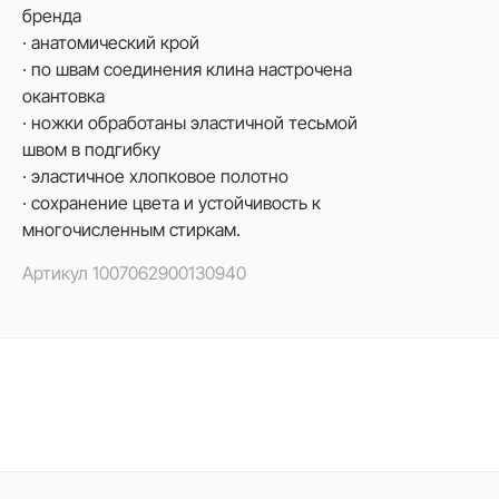
бренда
· анатомический крой
· по швам соединения клина настрочена
окантовка
· ножки обработаны эластичной тесьмой
швом в подгибку
· эластичное хлопковое полотно
· сохранение цвета и устойчивость к
многочисленным стиркам.
Артикул
1007062900130940