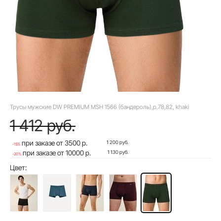
Трусы мужские DW PREMIUM MSH 1566 (бандероль),р.78,82, khaki
1 412 руб.
при заказе от 3500 р.
1 200 руб.
-15%
при заказе от 10000 р.
1 130 руб.
-20%
Цвет: