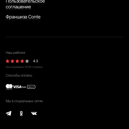
Пользовательское
соглашение
Франшиза Conte
Наш рейтинг
4.3
На основании
2018
отзывов
Способы оплаты
Мы в социальных сетях