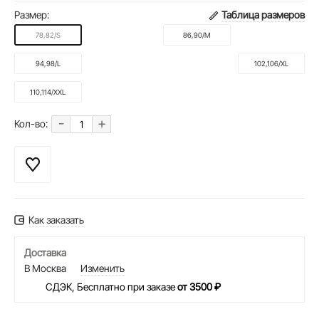
Размер:
Таблица размеров
78,82/S
86,90/M
94,98/L
102,106/XL
110,114/XXL
-
+
Кол-во:
Как заказать
Доставка
В Москва
Изменить
СДЭК, Бесплатно при заказе
от 3500 ₽