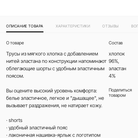
ОПИСАНИЕ ТОВАРА
ХАРАКТЕРИСТИКИ
ОТЗЫВЫ
ВО
О товаре
Состав
Трусы из мягкого хлопка с добавлением
хлопок
нитей эластана по конструкции напоминают
96%,
облегающие шорты с удобным эластичным
эластан
поясом.
4%
Поделиться
Вы оцените высокий уровень комфорта:
товаром
белье эластичное, легкое и "дышащее", не
вызывает раздражения, не натирает кожу.
· shorts
· удобный эластичный пояс
· лаконичная нашивка-ярлык с логотипом